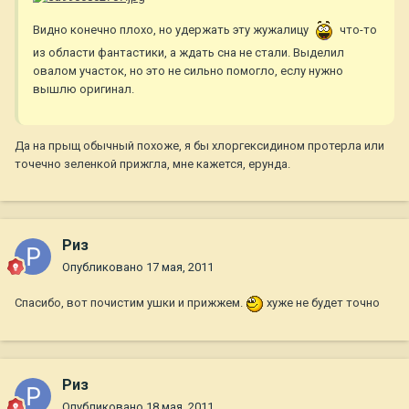
Видно конечно плохо, но удержать эту жужалицу
что-то
из области фантастики, а ждать сна не стали. Выделил
овалом участок, но это не сильно помогло, еслу нужно
вышлю оригинал.
Да на прыщ обычный похоже, я бы хлоргексидином протерла или
точечно зеленкой прижгла, мне кажется, ерунда.
Риз
Опубликовано
17 мая, 2011
Спасибо, вот почистим ушки и прижжем.
хуже не будет точно
Риз
Опубликовано
18 мая, 2011