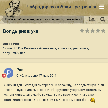
Лабрадор.ру собаки - ретриверы
Кожные заболевания, аллергия, уши, глаза, подушечки лап
Волдырик в ухе
Автор
Риз
17 мая, 2011
в
Кожные заболевания, аллергия, уши, глаза,
подушечки лап
Риз
Опубликовано
17 мая, 2011
Добрый день, сегодня смотрел уши собакину, на предмет нужно ли
чистить, нужно для чистоты. И обнаружил в ухе рядом с клеймом
маленький волдырик. Фото сделаю и выложу, если кто уже
сталкивался отпишитесь. Щенку 1,5. Что это может быть