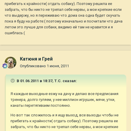
прибегать к крайности( отдать собаку). Поэтому решила ее
забрать, что бы никто не трепал себе нервы, а мои крепкие если
что выдержу, но я переживаю что дома она одна будет скучать
пока я буду на работе:( поэтому изначально и посчитали что дача
летом это лучше для собаки, видимо ей там не нравится и я
ошиблась:(
Катюня и Грей
Опубликовано
1 июня, 2011
В 01.06.2011 в 18:37, Т.С. сказал:
Я каждые выходные езжу на дачу и делаю все предписания
тренера, долго гуляем, у нее миллион игрушек, мячи, утки,
канаты перетягиваем постоянно.
Но вот так сложилось и я ищу выход, все выходы чтобы не
прибегать к крайности( отдать собаку). Поэтому решила ее
забрать, что бы никто не трепал себе нервы, а мои крепкие