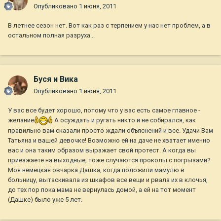
Опубликовано
1 июня, 2011
В летнее сезон нет. Вот как раз с терпением у нас нет проблем, а в
остальном полная разруха...
Буся и Вика
Опубликовано
1 июня, 2011
У вас все будет хорошо, потому что у вас есть самое главное -
желание
А осуждать и ругать никто и не собирался, как
правильно вам сказали просто ждали объяснений и все. Удачи Вам
Татьяна и вашей девочке! Возможно ей на даче не хватает именно
вас и она таким образом выражает свой протест. А когда вы
приезжаете на выходные, тоже случаются проколы с погрызами?
Моя немецкая овчарка Дашка, когда положили мамулю в
больницу, вытаскивала из шкафов все вещи и рвала их в клочья,
до тех пор пока мама не вернулась домой, а ей на тот момент
(Дашке) было уже 5 лет.