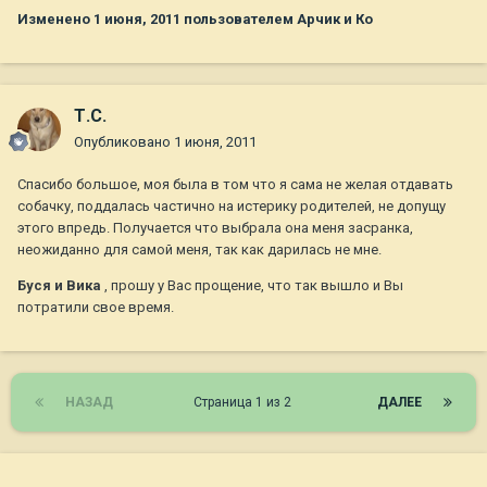
Изменено
1 июня, 2011
пользователем Арчик и Ко
Т.С.
Опубликовано
1 июня, 2011
Спасибо большое, моя была в том что я сама не желая отдавать
собачку, поддалась частично на истерику родителей, не допущу
этого впредь. Получается что выбрала она меня засранка,
неожиданно для самой меня, так как дарилась не мне.
Буся и Вика
, прошу у Вас прощение, что так вышло и Вы
потратили свое время.
НАЗАД
Страница 1 из 2
ДАЛЕЕ