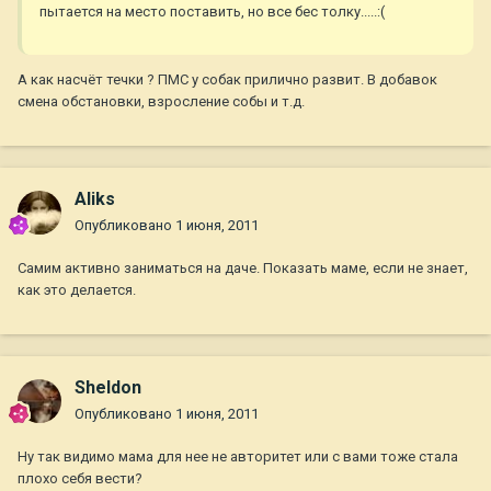
пытается на место поставить, но все бес толку.....:(
А как насчёт течки ? ПМС у собак прилично развит. В добавок
смена обстановки, взросление собы и т.д.
Aliks
Опубликовано
1 июня, 2011
Самим активно заниматься на даче. Показать маме, если не знает,
как это делается.
Sheldon
Опубликовано
1 июня, 2011
Ну так видимо мама для нее не авторитет или с вами тоже стала
плохо себя вести?