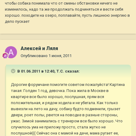
чтобы собака понимала что от смены обстановки ничего не
изменилось, надо та же продолжать подчиняться и вести себя
хорошо. походите на озеро, поплавайте, пусть лишнюю энергию в
дело пускает
Алексей и Ляля
Опубликовано
1 июня, 2011
В 01.06.2011 в 12:40, Т.С. сказал:
Дорогие форумчане помогите советом пожалуйста! Картина
такая: Голден 1 год, девочка. Пока жила в Москве в
квартире все было хорошо, послушная, прям вся
положительная, и рядом ходила и не убегала. Как только
вывезли на лето на дачу, собаку будто подменили, грызет
двери, роет полы, рвется на поводке в разные стороны,
ужас. Зимой занимались с тренером все было хорошо. Что
случилось ума не приложу просто, стала жутко не
послушной((( Сейчас она с мамой на даче, мама ругает ее,