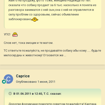
Авито на продажу, фото тоже, женщина Надежда по тел.
сказала что собаку продает за 6 тыс. насколько я поняла из
разговора занимался с ней сын,она с ней не справляется в
силу проблем со здоровьем, сейчас объявление
заблокировано
УПС!
Слов нет, тока эмоции и те матом.
ТС ответьте пожалуйста, не продавайте собаку абы кому ..... будьте
милосердны к животному! Отзовется же ...
Caprice
Опубликовано
1 июня, 2011
В 01.06.2011 в 12:40, Т.С. сказал:
Дорогие форумчане помогите советом пожалуйста! Картина