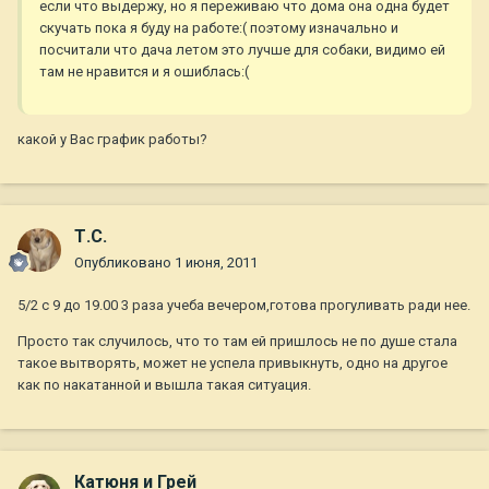
если что выдержу, но я переживаю что дома она одна будет
скучать пока я буду на работе:( поэтому изначально и
посчитали что дача летом это лучше для собаки, видимо ей
там не нравится и я ошиблась:(
какой у Вас график работы?
Т.С.
Опубликовано
1 июня, 2011
5/2 с 9 до 19.00 3 раза учеба вечером,готова прогуливать ради нее.
Просто так случилось, что то там ей пришлось не по душе стала
такое вытворять, может не успела привыкнуть, одно на другое
как по накатанной и вышла такая ситуация.
Катюня и Грей