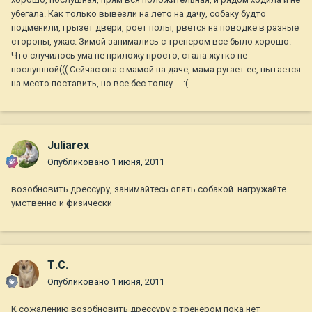
убегала. Как только вывезли на лето на дачу, собаку будто
подменили, грызет двери, роет полы, рвется на поводке в разные
стороны, ужас. Зимой занимались с тренером все было хорошо.
Что случилось ума не приложу просто, стала жутко не
послушной((( Сейчас она с мамой на даче, мама ругает ее, пытается
на место поставить, но все бес толку.....:(
Juliarex
Опубликовано
1 июня, 2011
возобновить дрессуру, занимайтесь опять собакой. нагружайте
умственно и физически
Т.С.
Опубликовано
1 июня, 2011
К сожалению возобновить дрессуру с тренером пока нет