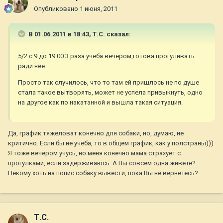
Опубликовано
1 июня, 2011
В 01.06.2011 в 18:43, Т.С. сказал:
5/2 с 9 до 19.00 3 раза учеба вечером,готова прогуливать
ради нее.
Просто так случилось, что то там ей пришлось не по душе
стала такое вытворять, может не успела привыкнуть, одно
на другое как по накатанной и вышла такая ситуация.
Да, график тяжеловат конечно для собаки, но, думаю, не
критично. Если бы не учеба, то в общем график, как у полстраны)))
Я тоже вечером учусь, но меня конечно мама страхует с
прогулками, если задерживаюсь. А Вы совсем одна живёте?
Некому хоть на попис собаку вывести, пока Вы не вернетесь?
Т.С.