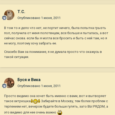
Т.С.
Опубликовано
1 июня, 2011
В том то и дело что нет, не портит ничего, была попытка грызть
пол, получила от меня полотенцем, все больше и пыталась, а вот
сейчас снова. если бы я могла все бросить и быть с ней там, но я
не могу, поэтому хочу забрать ее.
Спасибо Вам за понимание, я не думала просто что окажусь в
такой ситуации.
Буся и Вика
Опубликовано
1 июня, 2011
Просто видимо она хочет быть именно с вами, вот и вытворяет
такое хитрюшка
Забирайте в Москву, тем более проблем с
терпением нет, вечером будете больше гулять, зато ВЫ РЯДОМ, а
это видимо для нее очень важно