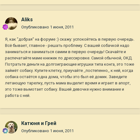
Aliks
Опубликовано
1 июня, 2011
Я, как "добрая" на форуме :) скажу: успокойтесь в первую очередь.
Всё бывает, главное - решать проблему. С вашей собачкой надо
заниматься и заниматься самим в первую очередь! Скачайте и
распечатайте маме книжек по дрессировке. Самой обычной, ОКД.
Потратьте деньги на долгоиграющие игрушки типа конга, это тоже
займёт собаку. Купите клетку, приучайте _постепенно_ к ней, когда
собака остаётся одна дома, чтобы это был её домик. Заведите
летающую тарелку, пусть мама выделит время и играет в апорт,
это тоже вымотает собаку. Вашей девочке нужно внимание и
работа с ней.
Катюня и Грей
Опубликовано
1 июня, 2011