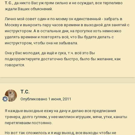
Т.С.
, да никто Вас уж прям сильно и не осуждал, все терпеливо
ждали Ваших объяснений.
Лично мой совет один и по-моему он единственный - забрать в
Москву и выкроить пару часов времени в выходной для занятий с
инструктором. А в остальные дни, на прогулке хоть немножко
уделять времени и повторять всё, что Вы будете делать с
инструктором, чтобы она не забывала.
Она у Вас молодая, да ещё и сука, т.ч. всё это Вы
подкорректируете достаточно быстро, было бы желание, как
говорится.
Т.С.
Опубликовано
1 июня, 2011
Я каждые выходные езжу на дачу и делаю все предписания
тренера, долго гуляем, у нее миллион игрушек, мячи, утки, канаты
перетягиваем постоянно.
Но вот так сложилось и я ищу выход, все выходы чтобы не