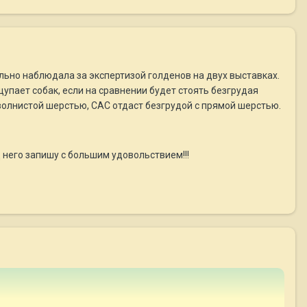
ельно наблюдала за экспертизой голденов на двух выставках.
щупает собак, если на сравнении будет стоять безгрудая
волнистой шерстью, САС отдаст безгрудой с прямой шерстью.
д него запишу с большим удовольствием!!!