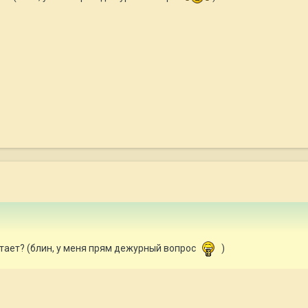
итает? (блин, у меня прям дежурный вопрос
)