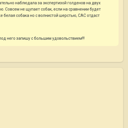
мательно наблюдала за экспертизой голденов на двух
ю. Совсем не щупает собак, если на сравнении будет
е белая собака но с волнистой шерстью, САС отдаст
 под него запишу с большим удовольствием!!!