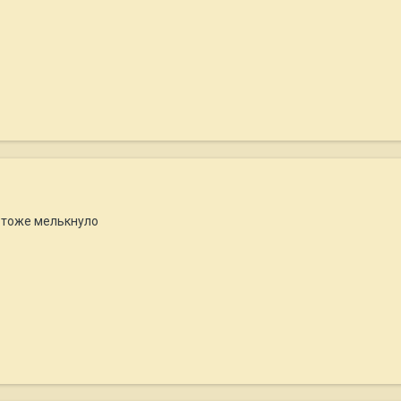
а тоже мелькнуло