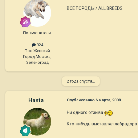
ВСЕ ПОРОДЫ / ALL BREEDS
Пользователи.
924
Пол:
Женский
Город:
Москва,
Зеленоград
2 года спустя...
Hanta
Опубликовано
6 марта, 2008
Ни одного отзыва
Кто-нибудь выставлял лабрадора