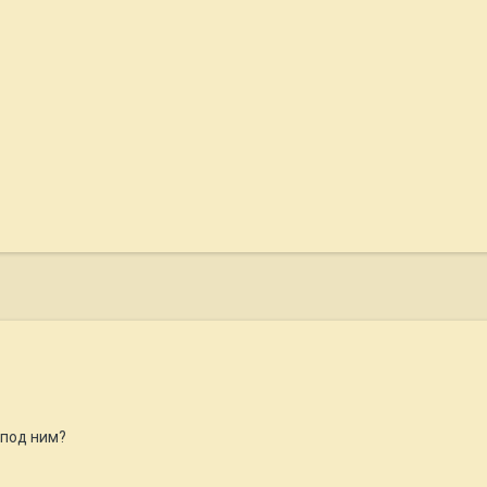
 под ним?