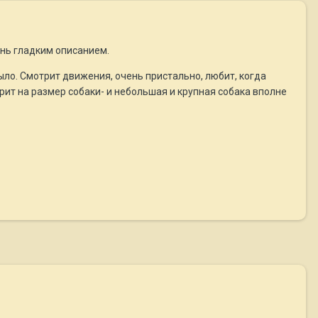
ень гладким описанием.
было. Смотрит движения, очень пристально, любит, когда
рит на размер собаки- и небольшая и крупная собака вполне