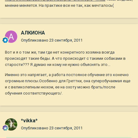
мнение меняется. На практике все не так, как мечталось(
АЛКИОНА
Опубликовано
23 сентября, 2011
Вот и я о том же, там где нет конкретного хозяина всегда
происходят такие беды. А что происходит с такими собаками в
старости??? Я думаю ни кому не нужно объяснять это...
Именно это напрягает, а работа постояное обучение это конечно
огромные плюсы.Особенно для Греттки, она суперобучаемая еще
и с великолепным нюхом, ее на охоту можно брать/после
обучения соответствующего/.
*vikka*
Опубликовано
23 сентября, 2011