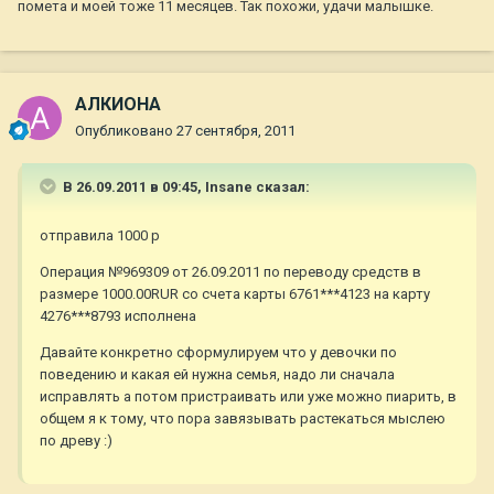
помета и моей тоже 11 месяцев. Так похожи, удачи малышке.
АЛКИОНА
Опубликовано
27 сентября, 2011
В 26.09.2011 в 09:45, Insane сказал:
отправила 1000 р
Операция №969309 от 26.09.2011 по переводу средств в
размере 1000.00RUR со счета карты 6761***4123 на карту
4276***8793 исполнена
Давайте конкретно сформулируем что у девочки по
поведению и какая ей нужна семья, надо ли сначала
исправлять а потом пристраивать или уже можно пиарить, в
общем я к тому, что пора завязывать растекаться мыслею
по древу :)