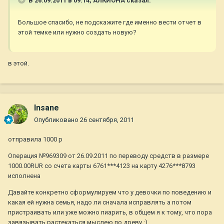
В 26.09.2011 в 09:14, АЛКИОНА сказал:
Большое спасибо, не подскажите где именно вести отчет в
этой темке или нужно создать новую?
в этой.
Insane
Опубликовано
26 сентября, 2011
отправила 1000 р
Операция №969309 от 26.09.2011 по переводу средств в размере
1000.00RUR со счета карты 6761***4123 на карту 4276***8793
исполнена
Давайте конкретно сформулируем что у девочки по поведению и
какая ей нужна семья, надо ли сначала исправлять а потом
пристраивать или уже можно пиарить, в общем я к тому, что пора
завязывать растекаться мыслею по древу :)