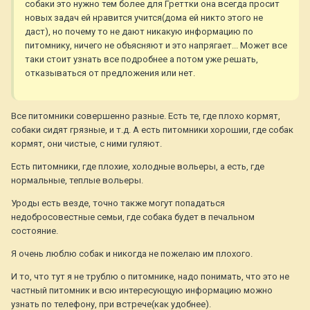
собаки это нужно тем более для Греттки она всегда просит
новых задач ей нравится учится(дома ей никто этого не
даст), но почему то не дают никакую информацию по
питомнику, ничего не объясняют и это напрягает... Может все
таки стоит узнать все подробнее а потом уже решать,
отказываться от предложения или нет.
Все питомники совершенно разные. Есть те, где плохо кормят,
собаки сидят грязные, и т.д. А есть питомники хорошии, где собак
кормят, они чистые, с ними гуляют.
Есть питомники, где плохие, холодные вольеры, а есть, где
нормальные, теплые вольеры.
Уроды есть везде, точно также могут попадаться
недобросовестные семьи, где собака будет в печальном
состояние.
Я очень люблю собак и никогда не пожелаю им плохого.
И то, что тут я не трублю о питомнике, надо понимать, что это не
частный питомник и всю интересующую информацию можно
узнать по телефону, при встрече(как удобнее).