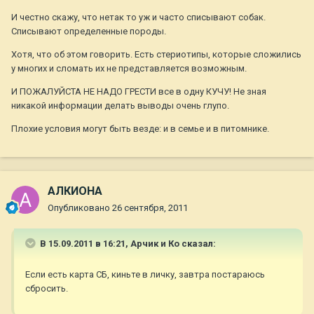
И честно скажу, что нетак то уж и часто списывают собак.
Списывают определенные породы.
Хотя, что об этом говорить. Есть стериотипы, которые сложились
у многих и сломать их не представляется возможным.
И ПОЖАЛУЙСТА НЕ НАДО ГРЕСТИ все в одну КУЧУ! Не зная
никакой информации делать выводы очень глупо.
Плохие условия могут быть везде: и в семье и в питомнике.
АЛКИОНА
Опубликовано
26 сентября, 2011
В 15.09.2011 в 16:21, Арчик и Ко сказал:
Если есть карта СБ, киньте в личку, завтра постараюсь
сбросить.