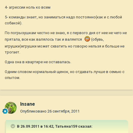
4- агрессии ноль ко всем
5- команды знает, но заниматься надо постоянно(как и с любой
собакой).
По погрызушкам честно не знаю, я с первого дня от нее не чего не
прятала, все как валялось так и валяется
(обувь,
игрушки)игрушки может схватить но говорю нельзя и больше не
трогает.
Одна она в квартире не оставалась.
Одним словом нормальный щенок, но отдавать лучше в семью с
опытом.
Insane
Опубликовано
26 сентября, 2011
В 26.09.2011 в 16:42, Татьяна159 сказал: