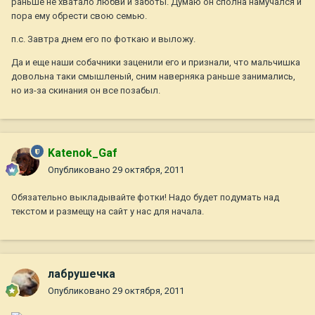
раньше не хватало любви и заботы. Думаю он сполна намучался и
пора ему обрести свою семью.
п.с. Завтра днем его по фоткаю и выложу.
Да и еще наши собачники заценили его и признали, что мальчишка
довольна таки смышленый, сним наверняка раньше занимались,
но из-за скинания он все позабыл.
Katenok_Gaf
Опубликовано
29 октября, 2011
Обязательно выкладывайте фотки! Надо будет подумать над
текстом и размещу на сайт у нас для начала.
лабрушечка
Опубликовано
29 октября, 2011