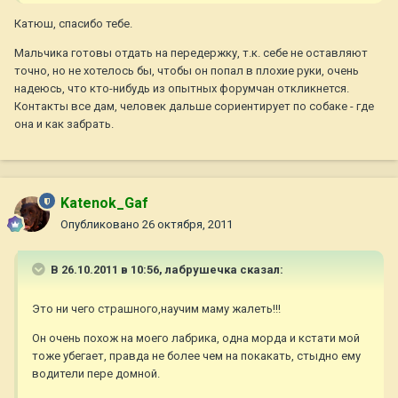
Катюш, спасибо тебе.
Мальчика готовы отдать на передержку, т.к. себе не оставляют
точно, но не хотелось бы, чтобы он попал в плохие руки, очень
надеюсь, что кто-нибудь из опытных форумчан откликнется.
Контакты все дам, человек дальше сориентирует по собаке - где
она и как забрать.
Katenok_Gaf
Опубликовано
26 октября, 2011
В 26.10.2011 в 10:56, лабрушечка сказал:
Это ни чего страшного,научим маму жалеть!!!
Он очень похож на моего лабрика, одна морда и кстати мой
тоже убегает, правда не более чем на покакать, стыдно ему
водители пере домной.