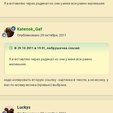
Я и вставляю через радикал но они у меня все равно маленькие.
Katenok_Gaf
Опубликовано
29 октября, 2011
В 29.10.2011 в 19:01, лабрушечка сказал:
Я и вставляю через радикал но они у меня все равно
маленькие.
надо копировать вторую ссылку - картинка в тексте, а не иконку. у
вас по-моему иконка (превью) выбрана.
Luckys