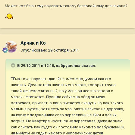
Может кот баюн ему подавать такому беспокойному для начала?
Арчик и Ко
Опубликовано
29 октября, 2011
В 29.10.2011 в 12:10, лабрушечка сказал:
ТЁма тоже вариант, давайте вместе подумаем как его
назвать. Дочь хотела назвать его марли, говорит точно
такой же невоспитанный, но у меня он честно говоря с
марли не вяжется. Пришла сейчас на обед он меня
встречает, прыгает, в лицо пытается лизнуть. Ну как такого
малыша ругать, хотя есть за что, опять написал на дорожку,
на кухне с подоконника спер перепелинные яйки и все их
погрыз. По квартире носиться не переставая, даже не знаю
как описать как будто он постоянно какой-то возбужденный,
ни минуты не сидит, как это у человечиских детей