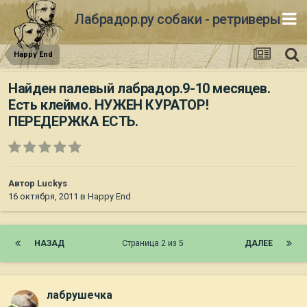
Лабрадор.ру собаки - ретриверы
Happy End
Найден палевый лабрадор.9-10 месяцев.
Есть клеймо. НУЖЕН КУРАТОР!
ПЕРЕДЕРЖКА ЕСТЬ.
Автор
Luckys
16 октября, 2011
в
Happy End
НАЗАД
Страница 2 из 5
ДАЛЕЕ
лабрушечка