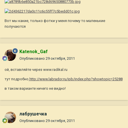
Вот мы какие, только фотки у меня почему то маленькие
получаются
Katenok_Gaf
Опубликовано
29 октября, 2011
ой, вставляйте через www.radikal.ru
тут подробно
http://www.labrador.ru/ipb/index.php?showtopic=25288
в таком варианте ничего не видно!
лабрушечка
Опубликовано
29 октября, 2011