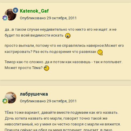
Katenok_Gaf
Опубликовано
29 октября, 2011
да...в таком случае неудивительно что никто его не ищет. и не
будет по всей видимости искать
просто выгнали, потому что не справлялись наверное.Может его
кастрировать? Раз есть подозрения что развязан
Темор как-то сложно..да и потом как назовешь - так и поплывет.
Может просто Тёма?
лабрушечка
Опубликовано
29 октября, 2011
ТЁма тоже вариант, давайте вместе подумаем как его назвать.
Дочь хотела назвать его марли, говорит точно такой же
невоспитанный, но у меня он честно говоря с марли не вяжется.
Пришла сейчас на обед он меня встречает, прыгает, в лицо