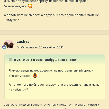
Я имею ввиду на передержку, на неограниченный срок и
безвозмездно.
А потом чего не бывает, а вдруг они его родные папа и мама не
найдутся?
Luckys
Опубликовано
25 октября, 2011
В 25.10.2011 в 03:51, лабрушечка сказал:
Я имею ввиду на передержку, на неограниченный срок и
безвозмездно.
А потом чего не бывает, а вдруг они его родные папа и мама
не найдутся?
завтра отпишусь точно что по нему, пока то что знаю - живет у