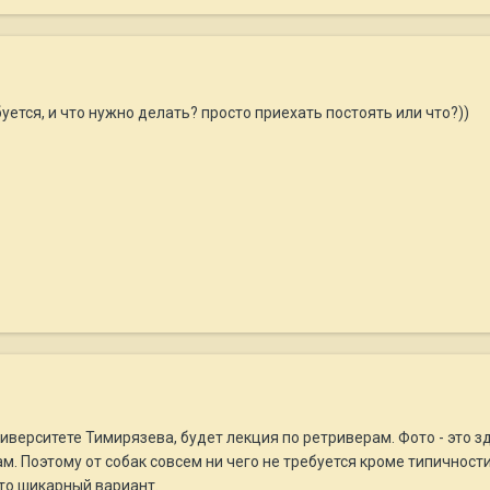
уется, и что нужно делать? просто приехать постоять или что?))
иверситете Тимирязева, будет лекция по ретриверам. Фото - это зд
ам. Поэтому от собак совсем ни чего не требуется кроме типичности
то шикарный вариант.