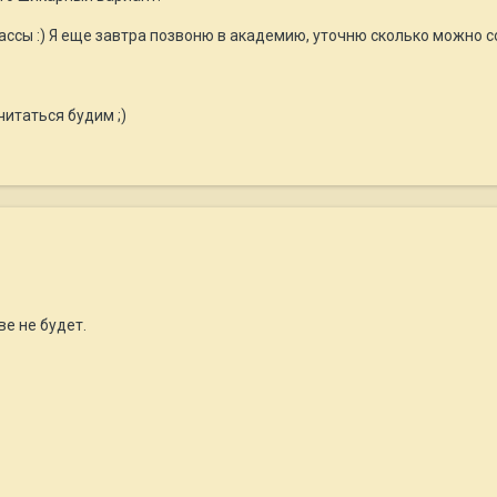
ссы :) Я еще завтра позвоню в академию, уточню сколько можно с
читаться будим ;)
ве не будет.