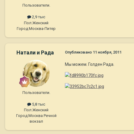
Пользователи.
2,9 тыс
Пол:
Женский
Город:
Москва-Питер
Натали и Рада
Опубликовано
11 ноября, 2011
Мы можем. Голден Рада.
Пользователи.
5,8 тыс
Пол:
Женский
Город:
Москва Речной
вокзал