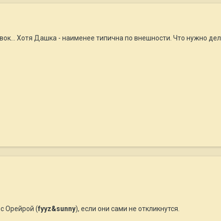
вок... Хотя Дашка - наименее типична по внешности. Что нужно дел
с Орейрой (
fyyz&sunny
), если они сами не откликнутся.