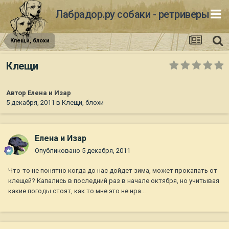
Лабрадор.ру собаки - ретриверы
Клещи, блохи
Клещи
Автор
Елена и Изар
5 декабря, 2011
в
Клещи, блохи
Елена и Изар
Опубликовано
5 декабря, 2011
Что-то не понятно когда до нас дойдет зима, может прокапать от
клещей? Капались в последний раз в начале октября, но учитывая
какие погоды стоят, как то мне это не нра...