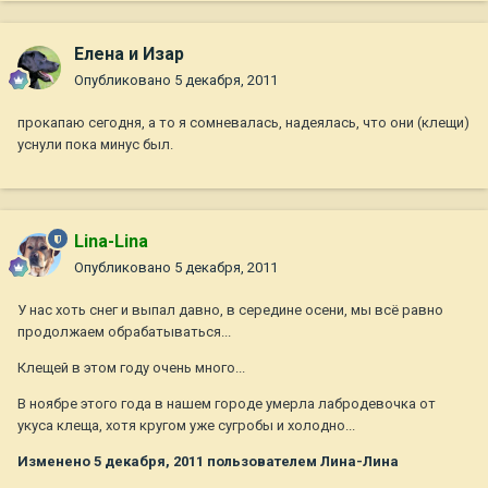
Елена и Изар
Опубликовано
5 декабря, 2011
прокапаю сегодня, а то я сомневалась, надеялась, что они (клещи)
уснули пока минус был.
Lina-Lina
Опубликовано
5 декабря, 2011
У нас хоть снег и выпал давно, в середине осени, мы всё равно
продолжаем обрабатываться...
Клещей в этом году очень много...
В ноябре этого года в нашем городе умерла лабродевочка от
укуса клеща, хотя кругом уже сугробы и холодно...
Изменено
5 декабря, 2011
пользователем Лина-Лина