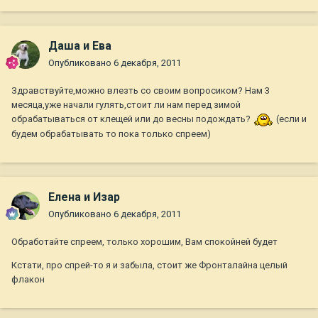
Даша и Ева
Опубликовано
6 декабря, 2011
Здравствуйте,можно влезть со своим вопросиком? Нам 3
месяца,уже начали гулять,стоит ли нам перед зимой
обрабатываться от клещей или до весны подождать?
(если и
будем обрабатывать то пока только спреем)
Елена и Изар
Опубликовано
6 декабря, 2011
Обработайте спреем, только хорошим, Вам спокойней будет
Кстати, про спрей-то я и забыла, стоит же Фронталайна целый
флакон