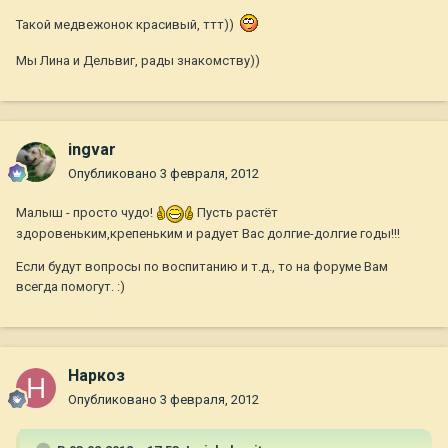
Такой медвежонок красивый, ттт))
Мы Лина и Дельвиг, рады знакомству))
ingvar
Опубликовано
3 февраля, 2012
Малыш - просто чудо!
Пусть растёт
здоровеньким,крепеньким и радует Вас долгие-долгие годы!!!
Если будут вопросы по воспитанию и т.д., то на форуме Вам
всегда помогут. :)
Наркоз
Опубликовано
3 февраля, 2012