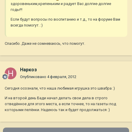
здоровеньким,крепеньким и радует Вас долгие-долгие
годы!!!
Если будут вопросы по воспитанию и т.д., то на форуме Вам
всегда помогут. :)
Спасибо. Даже не сомневаюсь, что помогут.
Наркоз
Опубликовано
4 февраля, 2012
Сегодня осознали, что наша любимая игрушка это швабра :)
И на второй день Бади начал делать свои дела в строго
отведённое для этого места, а если точнее, то на газеты под
которыми пелёнки. Надеюсь так и будет продолжаться :)