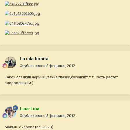
La isla bonita
Опубликовано
3 февраля, 2012
Какой сладкий черныш,такие глазки,бусенки!т.т.т Пусть растёт
здоровеньким:)
Lina-Lina
Опубликовано
3 февраля, 2012
Малыш очаровательный!))