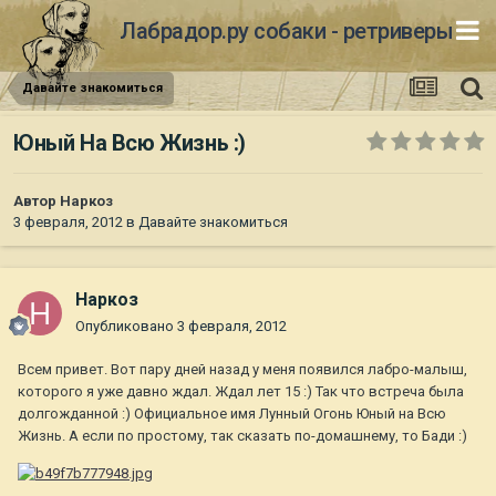
Лабрадор.ру собаки - ретриверы
Давайте знакомиться
Юный На Всю Жизнь :)
Автор
Наркоз
3 февраля, 2012
в
Давайте знакомиться
Наркоз
Опубликовано
3 февраля, 2012
Всем привет. Вот пару дней назад у меня появился лабро-малыш,
которого я уже давно ждал. Ждал лет 15 :) Так что встреча была
долгожданной :) Официальное имя Лунный Огонь Юный на Всю
Жизнь. А если по простому, так сказать по-домашнему, то Бади :)