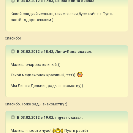
В 03.02.2012 в 17:53, La isla bonita сказал:
Какой сладкий черныш,такие глазки,бусенки!т.т.т Пусть
растёт здоровеньким:)
Спасибо!
В 03.02.2012 в 18:42, Лина-Лина сказал:
Малыш очаровательный!))
Такой медвежонок красивый, ттт))
Мы Лина и Дельвиг, рады знакомству))
Спасибо. Тоже рады знакомству :)
В 03.02.2012 в 19:02, ingvar сказал:
Малыш - просто чудо!
Пусть растёт