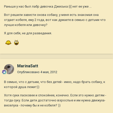
Раньше у нас был лабр девочка Джеська ((( нет ее уже ...
Вот решили завести снова собаку, у меня есть знакомая она
отдает кобеля, ему 2 года, вот как думаете в семью с детьми что
лучше кобеля или девочку?
Я для себя, не для разведения.
MarinaSatt
Опубликовано
4 мая, 2012
В семью, что с детьми, что без детей - имхо, надо брать собаку, к
которой душа лежит))
Хотя суки ласковее и спокойнее, конечно. Если это нужно детям -
тогда суку. Если дети достаточно взрослые и им нужна движуха-
веселуха - почему бы и не кобеля? ))