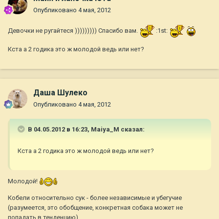
Опубликовано
4 мая, 2012
Девочки не ругайтеся ))))))))) Спасибо вам.
:1st:
Кста а 2 годика это ж молодой ведь или нет?
Даша Шулеко
Опубликовано
4 мая, 2012
В 04.05.2012 в 16:23, Maiya_M сказал:
Кста а 2 годика это ж молодой ведь или нет?
Молодой!
Кобели относительно сук - более независимые и убегучие
(разумеется, это обобщение, конкретная собака может не
попадать в тенденцию).