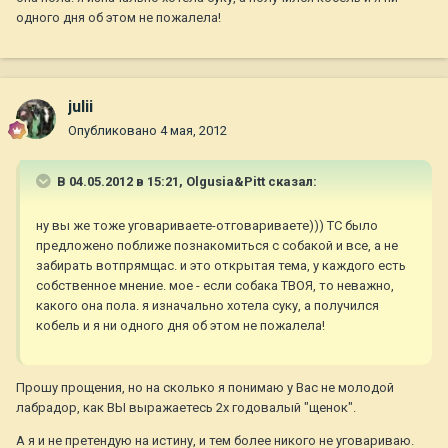
одного дня об этом не пожалела!
julii
Опубликовано
4 мая, 2012
В 04.05.2012 в 15:21, Olgusia&Pitt сказал:
ну вы же тоже уговариваете-отговариваете))) ТС было
предложено поближе познакомиться с собакой и все, а не
забирать вотпрямщас. и это открытая тема, у каждого есть
собственное мнение. мое - если собака ТВОЯ, то неважно,
какого она пола. я изначально хотела суку, а получился
кобель и я ни одного дня об этом не пожалела!
Прошу прощения, но на сколько я понимаю у Вас не молодой
лабрадор, как ВЫ выражаетесь 2х годовалый "щенок".
А я и не претендую на истину, и тем более никого не уговариваю.