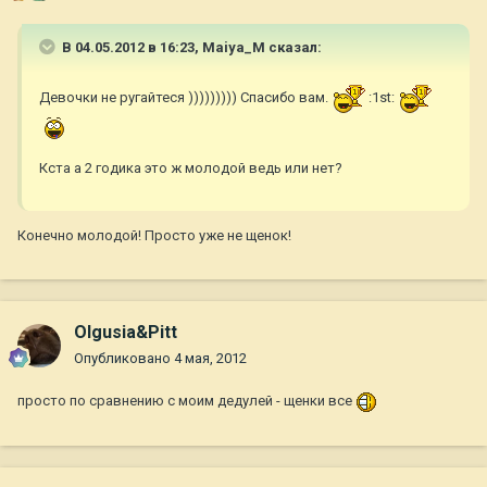
В 04.05.2012 в 16:23, Maiya_M сказал:
Девочки не ругайтеся ))))))))) Спасибо вам.
:1st:
Кста а 2 годика это ж молодой ведь или нет?
Конечно молодой! Просто уже не щенок!
Olgusia&Pitt
Опубликовано
4 мая, 2012
просто по сравнению с моим дедулей - щенки все