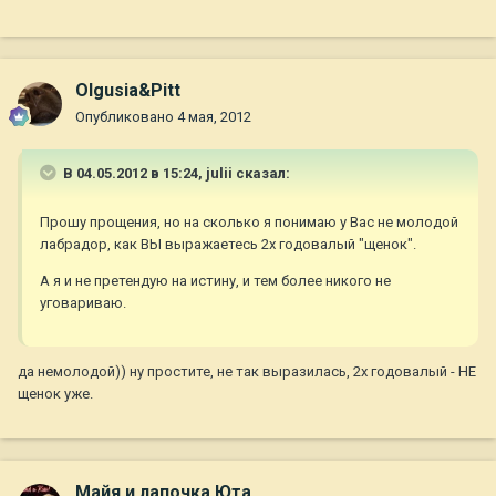
Olgusia&Pitt
Опубликовано
4 мая, 2012
В 04.05.2012 в 15:24, julii сказал:
Прошу прощения, но на сколько я понимаю у Вас не молодой
лабрадор, как ВЫ выражаетесь 2х годовалый "щенок".
А я и не претендую на истину, и тем более никого не
уговариваю.
да немолодой)) ну простите, не так выразилась, 2х годовалый - НЕ
щенок уже.
Майя и лапочка Юта