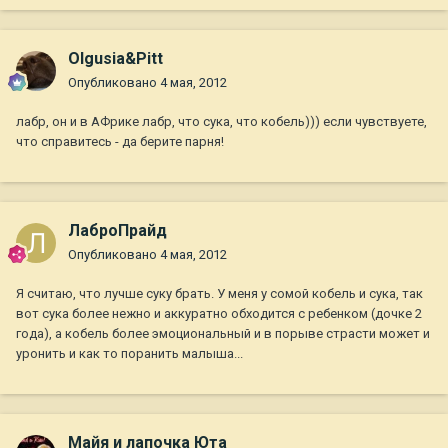
Olgusia&Pitt
Опубликовано
4 мая, 2012
лабр, он и в АФрике лабр, что сука, что кобель))) если чувствуете,
что справитесь - да берите парня!
ЛаброПрайд
Опубликовано
4 мая, 2012
Я считаю, что лучше суку брать. У меня у сомой кобель и сука, так
вот сука более нежно и аккуратно обходится с ребенком (дочке 2
года), а кобель более эмоциональный и в порыве страсти может и
уронить и как то поранить малыша...
Майя и лапочка Юта