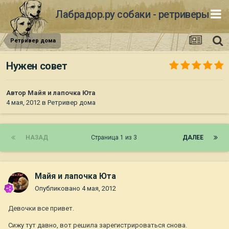
Лабрадор.ру собаки - ретриверы
Ретривер дома
Нужен совет
Автор
Майя и лапочка Юта
4 мая, 2012
в
Ретривер дома
НАЗАД
Страница 1 из 3
ДАЛЕЕ
Майя и лапочка Юта
Опубликовано
4 мая, 2012
Девочки все привет.
Сижу тут давно, вот решила зарегистрироваться снова.