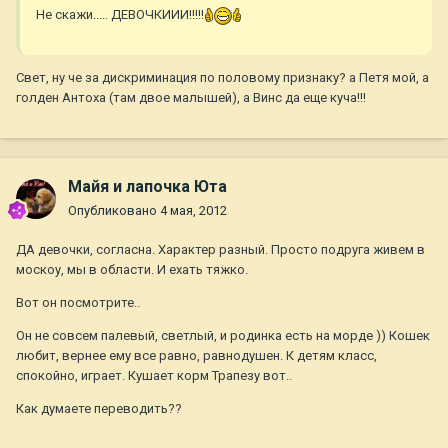
Не скажи..... ДЕВОЧКИИИ!!!!!
Свет, ну че за дискриминация по половому признаку? а Петя мой, а
голден Антоха (там двое малышей), а Винс да еще куча!!!
Майя и лапочка Юта
Опубликовано
4 мая, 2012
ДА девочки, согласна. Характер разный. Просто подруга живем в
москоу, мы в области. И ехать тяжко.
Вот он посмотрите..
Он не совсем палевый, светлый, и родинка есть на морде )) Кошек
любит, вернее ему все равно, равнодушен. К детям класс,
спокойно, играет. Кушает корм Трапезу вот..
Как думаете переводить??