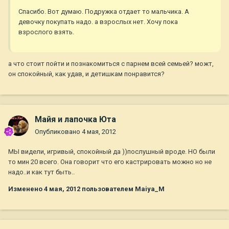
Спасибо. Вот думаю. Подружка отдает то мальчика. А
девочку покупать надо. а взрослых нет. Хочу пока
взрослого взять.
а что стоит пойти и познакомиться с парнем всей семьей? можт,
он спокойный, как удав, и детишкам понравится?
Майя и лапочка Юта
Опубликовано
4 мая, 2012
МЫ видели, игривый, спокойный да ))послушный вроде. НО были
то мин 20 всего. Она говорит что его кастрировать можно но не
надо..и как тут быть..
Изменено
4 мая, 2012
пользователем Maiya_M