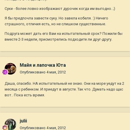
Суки - более ловко изображают дурочек когда им выгодно. ;)
Я бы предпочла завести суку. Но завела кобеля. :) Ничего
страшного, отличия есть, но не слишком существенные.
Подруга может дать его Вам на испытательный срок? Пожили бы
вместе 2-3 недели, присмотрелись подходите ли друг-другу.
Майя и лапочка Юта
Опубликовано
4 мая, 2012
Даша, спасибо. НА испытательный не знаю. Они на море уедут на 2
месяца с ребенком. И приедут в августе. Так что. Думать надо щас
вот.. Пока есть время.
julii
Опубликовано
4 мая, 2012