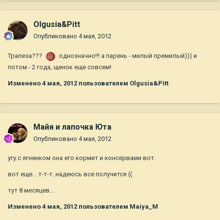
Olgusia&Pitt
Опубликовано
4 мая, 2012
Трапеза???
однозначно!!! а парень - милый премилый))) и
потом - 2 года, щенок еще совсем!
Изменено
4 мая, 2012
пользователем Olgusia&Pitt
Майя и лапочка Юта
Опубликовано
4 мая, 2012
угу.с ягненком она его кормит и консервами вот.
вот еще... т-т-т..надеюсь все получится ((
тут 8 месяцев...
Изменено
4 мая, 2012
пользователем Maiya_M