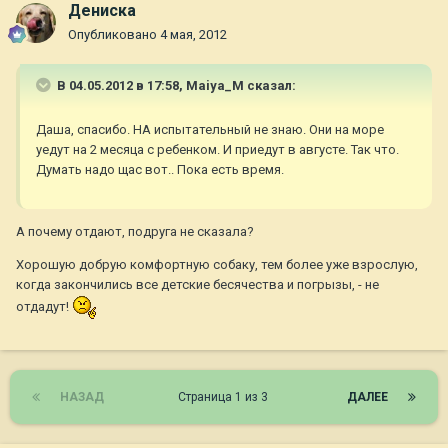
Дениска
Опубликовано
4 мая, 2012
В 04.05.2012 в 17:58, Maiya_M сказал:
Даша, спасибо. НА испытательный не знаю. Они на море
уедут на 2 месяца с ребенком. И приедут в августе. Так что.
Думать надо щас вот.. Пока есть время.
А почему отдают, подруга не сказала?
Хорошую добрую комфортную собаку, тем более уже взрослую,
когда закончились все детские бесячества и погрызы, - не
отдадут!
НАЗАД
Страница 1 из 3
ДАЛЕЕ