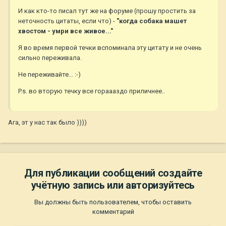
И как кто-то писал тут же на форуме (прошу простить за
неточность цитаты, если что) -
"когда собака машет
хвостом - умри все живое..."
Я во время первой течки вспоминала эту цитату и не очень
сильно переживала.
Не переживайте... :-)
P.s. во вторую течку все гораааздо приличнее..
Ага, эт у нас так было ))))
Для публикации сообщений создайте
учётную запись или авторизуйтесь
Вы должны быть пользователем, чтобы оставить
комментарий