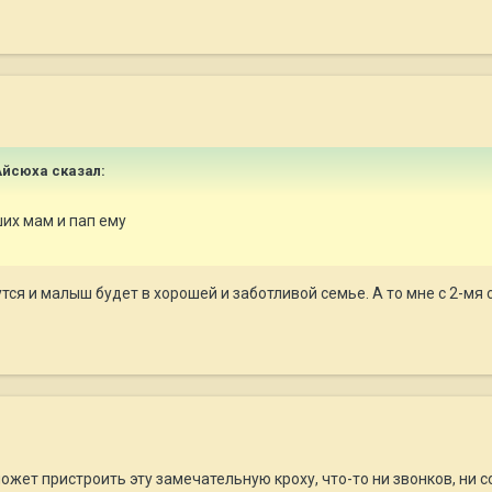
 Айсюха сказал:
их мам и пап ему
тся и малыш будет в хорошей и заботливой семье. А то мне с 2-мя 
жет пристроить эту замечательную кроху, что-то ни звонков, ни со