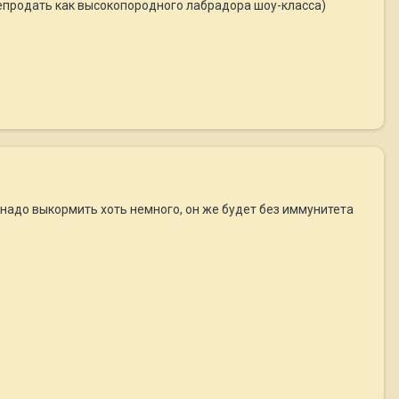
епродать как высокопородного лабрадора шоу-класса)
о надо выкормить хоть немного, он же будет без иммунитета