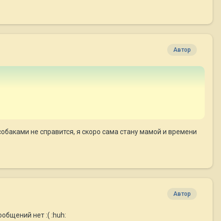
Автор
собаками не справится, я скоро сама стану мамой и времени
Автор
общений нет :( :huh: