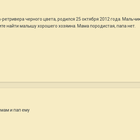
-ретривера черного цвета, родился 25 октября 2012 года. Мальчи
те найти малышу хорошего хозяина. Мама породистая, папа нет.
 мам и пап ему