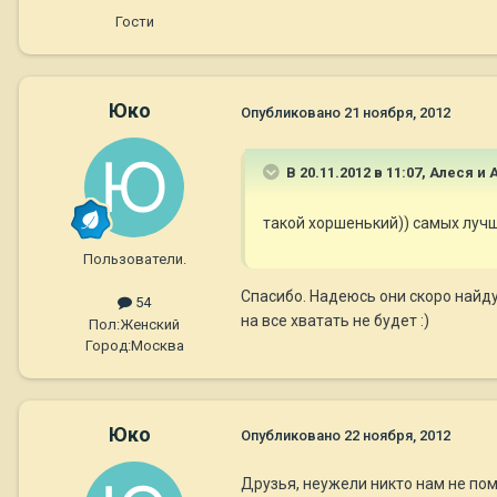
Гости
Юко
Опубликовано
21 ноября, 2012
В 20.11.2012 в 11:07, Алеся и
такой хоршенький)) самых лучш
Пользователи.
Спасибо. Надеюсь они скоро найду
54
на все хватать не будет :)
Пол:
Женский
Город:
Москва
Юко
Опубликовано
22 ноября, 2012
Друзья, неужели никто нам не помо