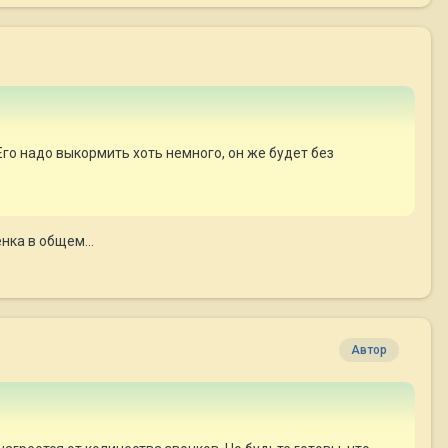
Его надо выкормить хоть немного, он же будет без
нка в общем...
Автор