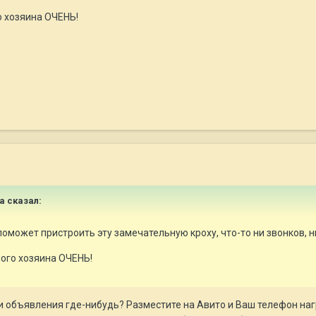
 хозяина ОЧЕНЬ!
ша сказал:
оможет пристроить эту замечательную кроху, что-то ни звонков, ни
ого хозяина ОЧЕНЬ!
 объявления где-нибудь? Разместите на Авито и Ваш телефон нагре