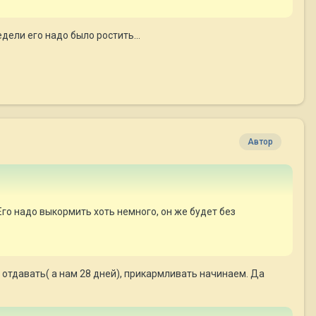
дели его надо было ростить...
Автор
Его надо выкормить хоть немного, он же будет без
о отдавать( а нам 28 дней), прикармливать начинаем. Да