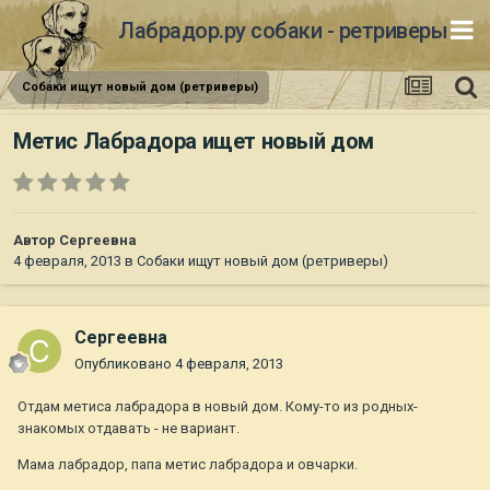
Лабрадор.ру собаки - ретриверы
Собаки ищут новый дом (ретриверы)
Метис Лабрадора ищет новый дом
Автор
Сергеевна
4 февраля, 2013
в
Собаки ищут новый дом (ретриверы)
Сергеевна
Опубликовано
4 февраля, 2013
Отдам метиса лабрадора в новый дом. Кому-то из родных-
знакомых отдавать - не вариант.
Мама лабрадор, папа метис лабрадора и овчарки.