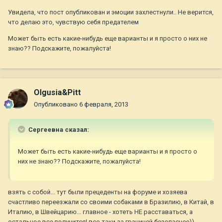
Увидела, что пост опубликован и эмоции захлестнули.. Не верится,
что делаю это, чувствую себя предателем
Может быть есть какие-нибудь еще варианты и я просто о них не
знаю?? Подскажите, пожалуйста!
Olgusia&Pitt
Опубликовано
6 февраля, 2013
Сергеевна сказал:
Может быть есть какие-нибудь еще варианты и я просто о
них не знаю?? Подскажите, пожалуйста!
взять с собой... тут были прецеденты на форуме и хозяева
счастливо переезжали со своими собаками в Бразилию, в Китай, в
Италию, в Швейцарию... главное - хотеть НЕ расставаться, а
остальное все получится! все-таки за границей безопаснее))