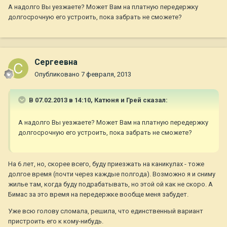
А надолго Вы уезжаете? Может Вам на платную передержку
долгосрочную его устроить, пока забрать не сможете?
Сергеевна
Опубликовано
7 февраля, 2013
В 07.02.2013 в 14:10, Катюня и Грей сказал:
А надолго Вы уезжаете? Может Вам на платную передержку
долгосрочную его устроить, пока забрать не сможете?
На 6 лет, но, скорее всего, буду приезжать на каникулах - тоже
долгое время (почти через каждые полгода). Возможно я и сниму
жилье там, когда буду подрабатывать, но этой ой как не скоро. А
Бимас за это время на передержке вообще меня забудет.
Уже всю голову сломала, решила, что единственный вариант
пристроить его к кому-нибудь.