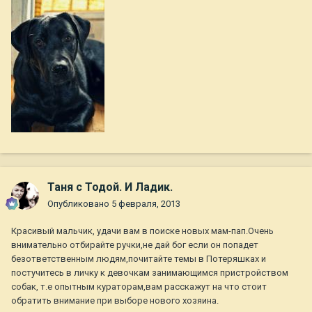
Таня с Тодой. И Ладик.
Опубликовано
5 февраля, 2013
Красивый мальчик, удачи вам в поиске новых мам-пап.Очень
внимательно отбирайте ручки,не дай бог если он попадет
безответственным людям,почитайте темы в Потеряшках и
постучитесь в личку к девочкам занимающимся пристройством
собак, т.е опытным кураторам,вам расскажут на что стоит
обратить внимание при выборе нового хозяина.