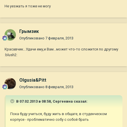
Не уезжать я тоже не могу
Грымзик
Опубликовано
7 февраля, 2013
Красавчик...Удачи ему,и Вам...может что-то сложится по другому
:blush2:
Olgusia&Pitt
Опубликовано
8 февраля, 2013
В 07.02.2013 в 08:58, Сергеевна сказал:
Пока буду учиться, буду жить в общаге, в студенческом
корпусе - проблематично собу с собой брать