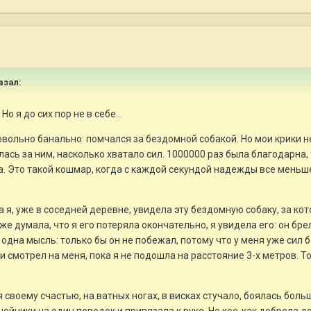
азал:
о я до сих пор не в себе...
вольно банально: помчался за бездомной собакой. Но мои крики не
ась за ним, насколько хватало сил. 1000000 раз была благодарна, 
а. Это такой кошмар, когда с каждой секундой надежды все меньш
а я, уже в соседней деревне, увидела эту бездомную собаку, за кот
 уже думала, что я его потеряла окончательно, я увидела его: он брел
одна мысль: только бы он не побежал, потому что у меня уже сил б
 и смотрел на меня, пока я не подошла на расстояние 3-х метров. То
своему счастью, на ватных ногах, в висках стучало, боялась больш