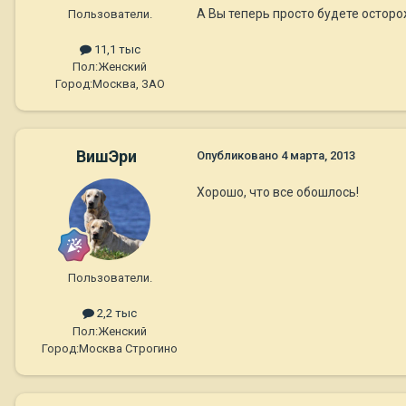
А Вы теперь просто будете осторо
Пользователи.
11,1 тыс
Пол:
Женский
Город:
Москва, ЗАО
ВишЭри
Опубликовано
4 марта, 2013
Хорошо, что все обошлось!
Пользователи.
2,2 тыс
Пол:
Женский
Город:
Москва Строгино