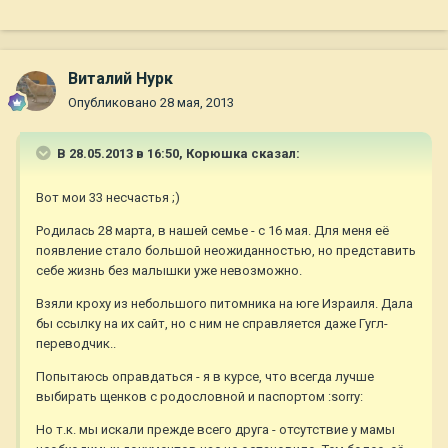
Виталий Нурк
Опубликовано
28 мая, 2013
В 28.05.2013 в 16:50, Корюшка сказал:
Вот мои 33 несчастья ;)
Родилась 28 марта, в нашей семье - с 16 мая. Для меня её
появление стало большой неожиданностью, но представить
себе жизнь без малышки уже невозможно.
Взяли кроху из небольшого питомника на юге Израиля. Дала
бы ссылку на их сайт, но с ним не справляется даже Гугл-
переводчик..
Попытаюсь оправдаться - я в курсе, что всегда лучше
выбирать щенков с родословной и паспортом :sorry:
Но т.к. мы искали прежде всего друга - отсутствие у мамы