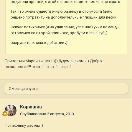
родители прошли, с этой стороны подвоха можно не ждать.
Так что очень существенную разницу в стоимости было
решено потратить на дополнительные плюшки для пёски.
Сейчас потихоньку (и на удивление, успешно) учим команды,
готовимся ко второй прививке, пробуем всё на зуб ;)
разрушительница в действии ;)
Привет мы Марвин и Ника ))) будем знакомы ) Добро
пожаловать!!!! :clap_1: :clap_1: :clap_1:
2 месяца спустя...
Корюшка
Опубликовано
2 августа, 2013
Потихоньку растём ;)