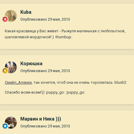
Kuba
Опубликовано
29 мая, 2013
Какая красавица у Вас живет - Рыжуля маленькая с любопытной,
шаловливой мордочкой!.) :thumbup:
Корюшка
Опубликовано
29 мая, 2013
Смайл_Аленки
, так хочется, чтоб она не очень торопилась :blush2:
Спасибо всем-всем!)) :puppy_go: :puppy_go:
Марвин и Ника )))
Опубликовано
29 мая, 2013