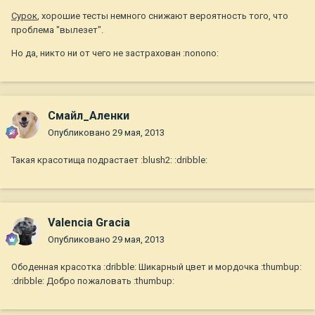
Сурок
, хорошие тесты немного снижают вероятность того, что
проблема "вылезет".
Но да, никто ни от чего не застрахован :nonono:
Смайл_Аленки
Опубликовано
29 мая, 2013
Такая красотища подрастает :blush2: :dribble:
Valencia Gracia
Опубликовано
29 мая, 2013
Ободенная красотка :dribble: Шикарный цвет и мордочка :thumbup:
:dribble: Добро пожаловать :thumbup: