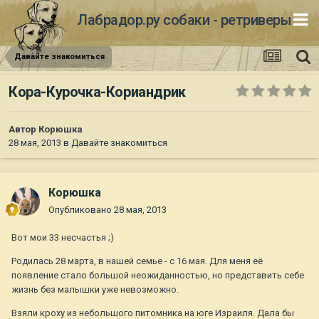
Лабрадор.ру собаки - ретриверы
Давайте знакомиться
Кора-Курочка-Кориандрик
Автор
Корюшка
28 мая, 2013
в
Давайте знакомиться
Корюшка
Опубликовано
28 мая, 2013
Вот мои 33 несчастья ;)
Родилась 28 марта, в нашей семье - с 16 мая. Для меня её
появление стало большой неожиданностью, но представить себе
жизнь без малышки уже невозможно.
Взяли кроху из небольшого питомника на юге Израиля. Дала бы