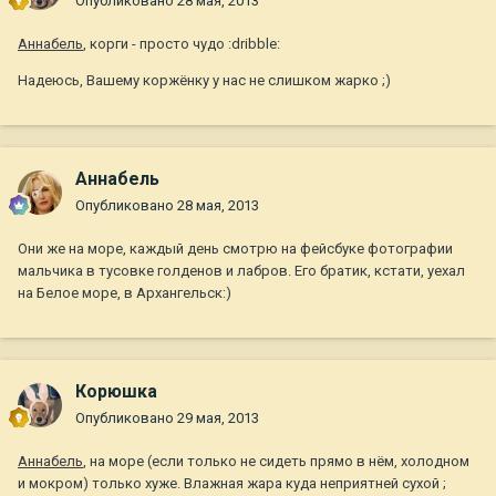
Опубликовано
28 мая, 2013
Aннaбель
, корги - просто чудо :dribble:
Надеюсь, Вашему коржёнку у нас не слишком жарко ;)
Aннaбель
Опубликовано
28 мая, 2013
Они же на море, каждый день смотрю на фейсбуке фотографии
мальчика в тусовке голденов и лабров. Его братик, кстати, уехал
на Белое море, в Архангельск:)
Корюшка
Опубликовано
29 мая, 2013
Aннaбель
, на море (если только не сидеть прямо в нём, холодном
и мокром) только хуже. Влажная жара куда неприятней сухой ;