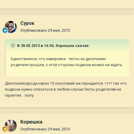
Сурок
Опубликовано
29 мая, 2013
В 28.05.2013 в 16:50, Корюшка сказал:
Единственное, что наверняка - тесты на дисплазию
родители прошли, с этой стороны подвоха можно не ждать.
Дисплазия,вроде,через 15 поколений аж передается..ттт! так что
подвоха нужно опасаться в любом случае.Тесты родителей-не
гарантия.. :sorry:
Корюшка
Опубликовано
29 мая, 2013