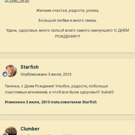
Желаем счастья, радости, успеха,
Большой любви и много смеха,
Удачь, здоровья, много силы,И всего самого наилучшего !С ДНЁМ
РОЖДЕНИЯ !!!
Starfish
Опубликовано
3 июля, 2013
Танечка, с Днем Рождения! Улыбок, радости, побольше
счастливых мгновений, и чтоб все были здоровы!!! :buket2:
Изменено
3 июля, 2013
пользователем Starfish
Clumber