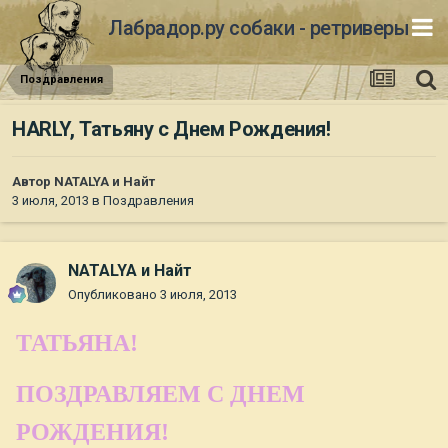
Лабрадор.ру собаки - ретриверы
Поздравления
HARLY, Татьяну с Днем Рождения!
Автор
NATALYA и Найт
3 июля, 2013
в
Поздравления
NATALYA и Найт
Опубликовано
3 июля, 2013
ТАТЬЯНА!
ПОЗДРАВЛЯЕМ С ДНЕМ
РОЖДЕНИЯ!