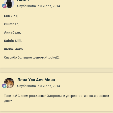
Опубликовано
3 июля, 2014
Ева и Ко,
Clumber,
Aннaбель,
Kaisla Siili,
шоко-моко
.
Спасибо большое, девочки! :buket2:
Лена Уля Ася Мона
Опубликовано
3 июля, 2014
Танечка! С днем рождения!! Здоровья и уверенности в завтрашнем
дне!!!