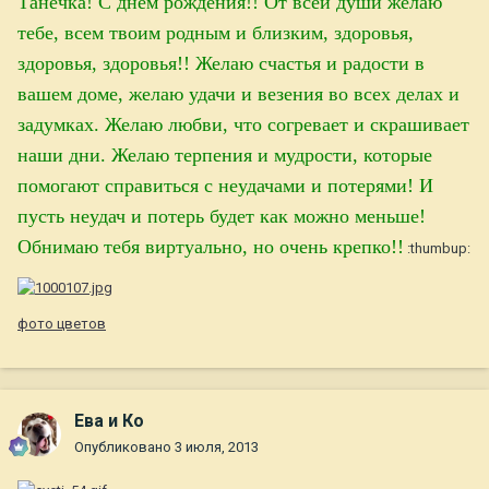
Танечка! С днем рождения!! От всей души желаю
тебе, всем твоим родным и близким, здоровья,
здоровья, здоровья!! Желаю счастья и радости в
вашем доме, желаю удачи и везения во всех делах и
задумках. Желаю любви, что согревает и скрашивает
наши дни. Желаю терпения и мудрости, которые
помогают справиться с неудачами и потерями! И
пусть неудач и потерь будет как можно меньше!
Обнимаю тебя виртуально, но очень крепко!!
:thumbup:
фото цветов
Ева и Ко
Опубликовано
3 июля, 2013