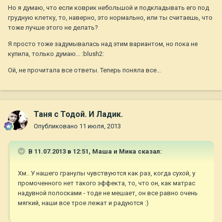
Но я думаю, что если коврик небольшой и подкладывать его под
грудную клетку, то, наверно, это нормально, или ты считаешь, что
тоже лучше этого не делать?
Я просто тоже задумывалась над этим вариантом, но пока не
купила, только думаю... :blush2:
Ой, не прочитала все ответы. Теперь поняла все...
Таня с Тодой. И Ладик.
Опубликовано
11 июля, 2013
В 11.07.2013 в 12:51, Маша и Мика сказал:
Хм.. У нашего гранулы чувствуются как раз, когда сухой, у
промоченного нет такого эффекта, то, что он, как матрас
надувной полосками - тоде не мешает, он все равно очень
мягкий, наши все трое лежат и радуются :)