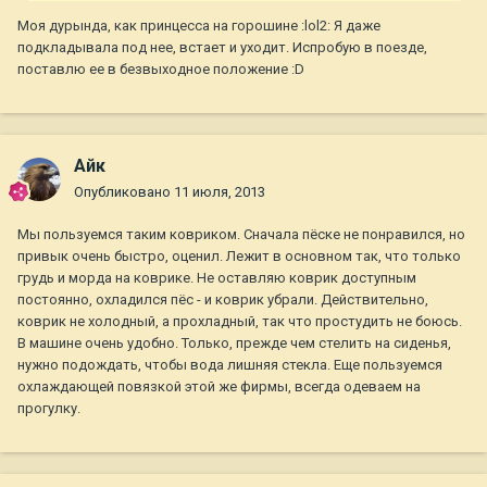
Моя дурында, как принцесса на горошине :lol2: Я даже
подкладывала под нее, встает и уходит. Испробую в поезде,
поставлю ее в безвыходное положение :D
Айк
Опубликовано
11 июля, 2013
Мы пользуемся таким ковриком. Сначала пёске не понравился, но
привык очень быстро, оценил. Лежит в основном так, что только
грудь и морда на коврике. Не оставляю коврик доступным
постоянно, охладился пёс - и коврик убрали. Действительно,
коврик не холодный, а прохладный, так что простудить не боюсь.
В машине очень удобно. Только, прежде чем стелить на сиденья,
нужно подождать, чтобы вода лишняя стекла. Еще пользуемся
охлаждающей повязкой этой же фирмы, всегда одеваем на
прогулку.