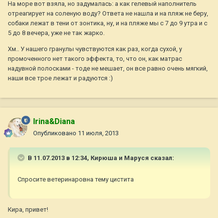
На море вот взяла, но задумалась: а как гелевый наполнитель
отреагирует на соленую воду? Ответа не нашла и на пляж не беру,
собаки лежат в тени от зонтика, ну, и на пляже мы с 7 до 9 утра и с
5 до 8 вечера, уже не так жарко.
Хм.. У нашего гранулы чувствуются как раз, когда сухой, у
промоченного нет такого эффекта, то, что он, как матрас
надувной полосками - тоде не мешает, он все равно очень мягкий,
наши все трое лежат и радуются :)
Irina&Diana
Опубликовано
11 июля, 2013
В 11.07.2013 в 12:34, Кирюша и Маруся сказал:
Спросите ветеринаровна тему цистита
Кира, привет!