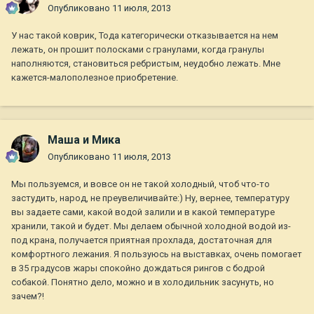
Опубликовано
11 июля, 2013
У нас такой коврик, Тода категорически отказывается на нем
лежать, он прошит полосками с гранулами, когда гранулы
наполняются, становиться ребристым, неудобно лежать. Мне
кажется-малополезное приобретение.
Маша и Мика
Опубликовано
11 июля, 2013
Мы пользуемся, и вовсе он не такой холодный, чтоб что-то
застудить, народ, не преувеличивайте:) Ну, вернее, температуру
вы задаете сами, какой водой залили и в какой температуре
хранили, такой и будет. Мы делаем обычной холодной водой из-
под крана, получается приятная прохлада, достаточная для
комфортного лежания. Я пользуюсь на выставках, очень помогает
в 35 градусов жары спокойно дождаться рингов с бодрой
собакой. Понятно дело, можно и в холодильник засунуть, но
зачем?!