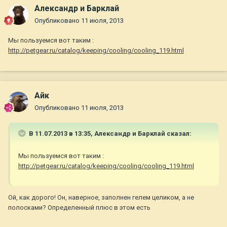
Александр и Барклай
Опубликовано
11 июля, 2013
Мы пользуемся вот таким :
http://petgear.ru/catalog/keeping/cooling/cooling_119.html
Айк
Опубликовано
11 июля, 2013
В 11.07.2013 в 13:35, Александр и Барклай сказал:
Мы пользуемся вот таким :
http://petgear.ru/catalog/keeping/cooling/cooling_119.html
Ой, как дорого! Он, наверное, заполнен гелем целиком, а не
полосками? Определенный плюс в этом есть