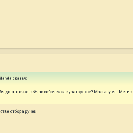
ailanda сказал:
тебя достаточно сейчас собачек на кураторстве? Малышуня... Метис 
стве отбора ручек