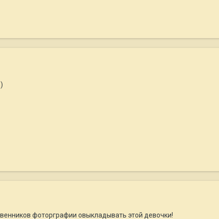
)
ственников фоторграфии овыкладывать этой девочки!