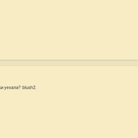
и уехала? :blush2: