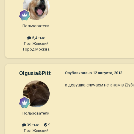
Пользователи.
5,4 тыс
Пол:
Женский
Город:
Москва
Olgusia&Pitt
Опубликовано
12 августа, 2013
а девушка случаем не к нам в Дубк
Пользователи.
39 тыс
9
Пол:
Женский