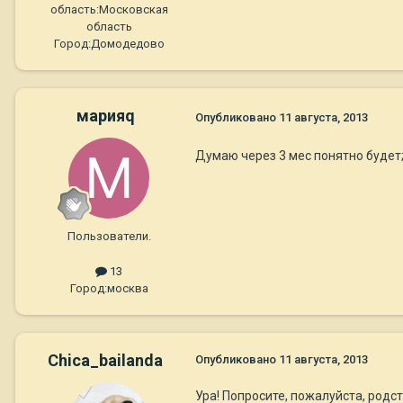
область:
Московская
область
Город:
Домодедово
марияq
Опубликовано
11 августа, 2013
Думаю через 3 мес понятно будет;
Пользователи.
13
Город:
москва
Chica_bailanda
Опубликовано
11 августа, 2013
Ура! Попросите, пожалуйста, род