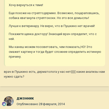
Хочу вернуться к теме!
Еще похоже на стрептодермию. Возможно, поцараповшись,
собака хватанула стрептококк. Но это все домыслы!
Лучше к ветеринару. Не верю, что в Пушкино нет врачей!
Покажите щенка доктору! Знающий врач определит, что с
ней.
Мы канеш можем посоветовать, чем помазать,НО! Это
смажет картину и тогда будет сложнее определить истинную
причину.
врач в Пушкино есть, дерматолога у нас нет((((( какие анализы нам
нужно сдать?
джонник
Опубликовано
28 февраля, 2014