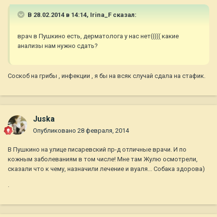
В 28.02.2014 в 14:14, Irina_F сказал:
врач в Пушкино есть, дерматолога у нас нет((((( какие
анализы нам нужно сдать?
Соскоб на грибы , инфекции , я бы на всяк случай сдала на стафик.
Juska
Опубликовано
28 февраля, 2014
В Пушкино на улице писаревский пр-д отличные врачи. И по
кожным заболеваниям в том числе! Мне там Жулю осмотрели,
сказали что к чему, назначили лечение и вуаля... Собака здорова)
.