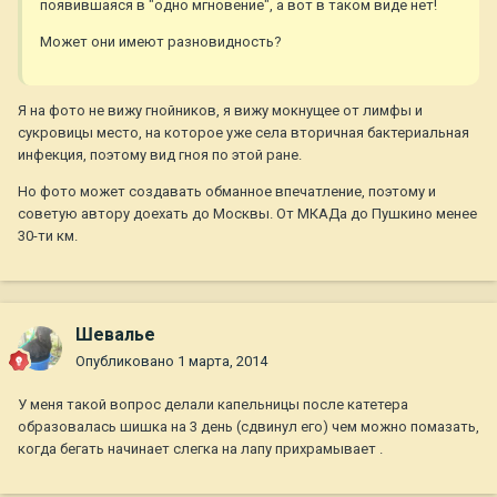
появившаяся в "одно мгновение", а вот в таком виде нет!
Может они имеют разновидность?
Я на фото не вижу гнойников, я вижу мокнущее от лимфы и
сукровицы место, на которое уже села вторичная бактериальная
инфекция, поэтому вид гноя по этой ране.
Но фото может создавать обманное впечатление, поэтому и
советую автору доехать до Москвы. От МКАДа до Пушкино менее
30-ти км.
Шевалье
Опубликовано
1 марта, 2014
У меня такой вопрос делали капельницы после катетера
образовалась шишка на 3 день (сдвинул его) чем можно помазать,
когда бегать начинает слегка на лапу прихрамывает .