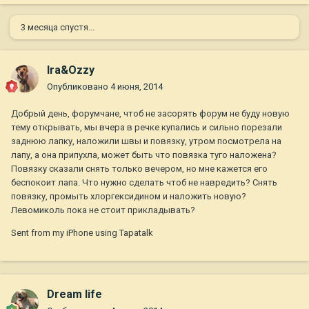
3 месяца спустя...
Ira&Ozzy
Опубликовано
4 июня, 2014
Добрый день, форумчане, чтоб не засорять форум не буду новую
тему открывать, мы вчера в речке купались и сильно порезали
заднюю лапку, наложили швы и повязку, утром посмотрела на
лапу, а она припухла, может быть что повязка туго наложена?
Повязку сказали снять только вечером, но мне кажется его
беспокоит лапа. Что нужно сделать чтоб не навредить? Снять
повязку, промыть хлоргексидином и наложить новую?
Левомиколь пока не стоит прикладывать?
Sent from my iPhone using Tapatalk
Dream life