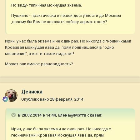
По виду- типичная мокнущая экзема.
Пушкино - практически в пешей доступности до Москвы
,почему бы Вам не показать собаку дерматологу?
Ирин, у нас была экзема и не один раз. Но никогда с гнойничками!
Кровавая мокнущая язва да, прям появившаяся в "одно
мгновение", а вот в таком виде нет!
Может они имеют разновидность?
Дениска
Опубликовано
28 февраля, 2014
В 28.02.2014 в 14:44, Елена@Мэтти сказал:
Ирин, у нас была экзема и не один раз. Но никогда с
гнойничками! Кровавая мокнущая язва да, прям