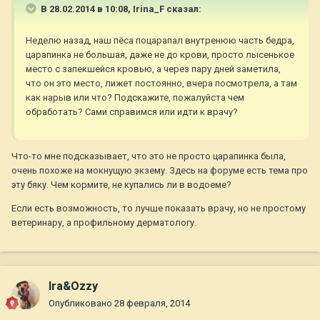
В 28.02.2014 в 10:08, Irina_F сказал:
Неделю назад, наш пёса поцарапал внутренюю часть бедра,
царапинка не большая, даже не до крови, просто лысенькое
место с запекшейся кровью, а через пару дней заметила,
что он это место, лижет постоянно, вчера посмотрела, а там
как нарыв или что? Подскажите, пожалуйста чем
обработать? Сами справимся или идти к врачу?
Что-то мне подсказывает, что это не просто царапинка была,
очень похоже на мокнущую экзему. Здесь на форуме есть тема про
эту бяку. Чем кормите, не купались ли в водоеме?
Если есть возможность, то лучше показать врачу, но не простому
ветеринару, а профильному дерматологу.
Ira&Ozzy
Опубликовано
28 февраля, 2014