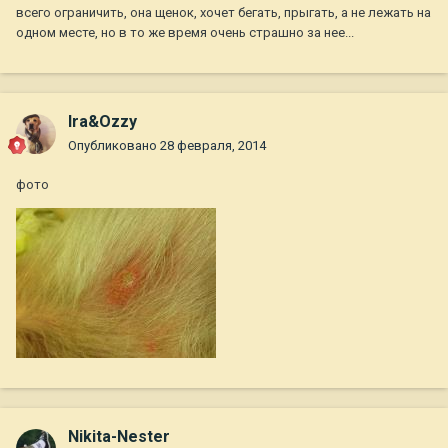
всего ограничить, она щенок, хочет бегать, прыгать, а не лежать на
одном месте, но в то же время очень страшно за нее...
Ira&Ozzy
Опубликовано
28 февраля, 2014
фото
Nikita-Nester