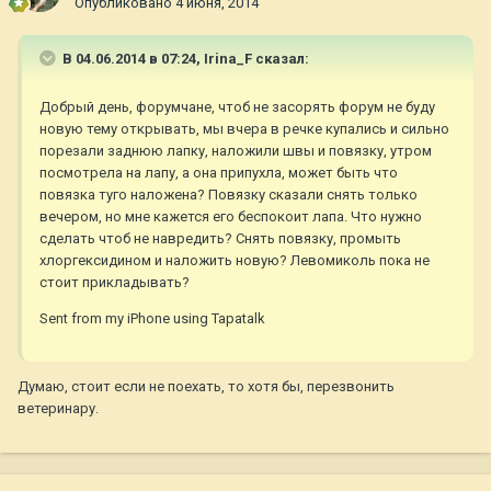
Опубликовано
4 июня, 2014
В 04.06.2014 в 07:24, Irina_F сказал:
Добрый день, форумчане, чтоб не засорять форум не буду
новую тему открывать, мы вчера в речке купались и сильно
порезали заднюю лапку, наложили швы и повязку, утром
посмотрела на лапу, а она припухла, может быть что
повязка туго наложена? Повязку сказали снять только
вечером, но мне кажется его беспокоит лапа. Что нужно
сделать чтоб не навредить? Снять повязку, промыть
хлоргексидином и наложить новую? Левомиколь пока не
стоит прикладывать?
Sent from my iPhone using Tapatalk
Думаю, стоит если не поехать, то хотя бы, перезвонить
ветеринару.