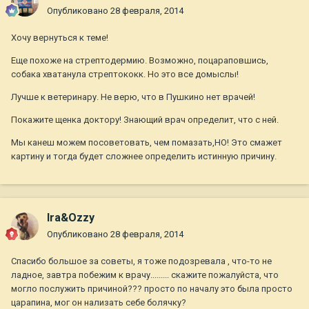
Опубликовано
28 февраля, 2014
Хочу вернуться к теме!
Еще похоже на стрептодермию. Возможно, поцараповшись,
собака хватанула стрептококк. Но это все домыслы!
Лучше к ветеринару. Не верю, что в Пушкино нет врачей!
Покажите щенка доктору! Знающий врач определит, что с ней.
Мы канеш можем посоветовать, чем помазать,НО! Это смажет
картину и тогда будет сложнее определить истинную причину.
Ira&Ozzy
Опубликовано
28 февраля, 2014
Спасибо большое за советы, я тоже подозревала , что-то не
ладное, завтра побежим к врачу......... скажите пожалуйста, что
могло послужить причиной??? просто по началу это была просто
царапина, мог он нализать себе болячку?