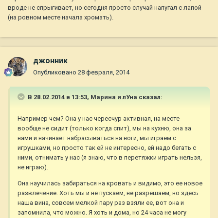
вроде не спрыгивает, но сегодня просто случай напугал с лапой
(на ровном месте начала хромать).
джонник
Опубликовано
28 февраля, 2014
В 28.02.2014 в 13:53, Марина и лУна сказал:
Например чем? Она у нас чересчур активная, на месте
вообще не сидит (только когда спит), мы на кухню, она за
нами и начинает набрасываться на ноги, мы играем с
игрушками, но просто так ей не интересно, ей надо бегать с
ними, отнимать у нас (я знаю, что в перетяжки играть нельзя,
не играю).
Она научилась забираться на кровать и видимо, это ее новое
развлечение. Хоть мы и не пускаем, не разрешаем, но здесь
наша вина, совсем мелкой пару раз взяли ее, вот она и
запомнила, что можно. Я хоть и дома, но 24 часа не могу