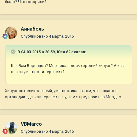
было? Что говорили?
Aннaбель
Опубликовано
4 марта, 2015
В 04.03.2015 в 20:59, Юля 82 сказал:
Как Вам Воронцов? Мне показалось хороший хирург? А как
он как диагност и терепевт?
Хирург он великолепный, диагностика - в том, что касается
ортопедии - да, как терапевт - ну, там я предпочитаю Мордас.
VBMarco
Опубликовано
4 марта, 2015