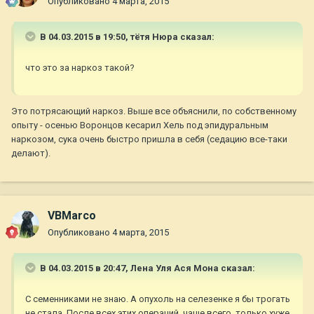
Опубликовано
4 марта, 2015
В 04.03.2015 в 19:50, тётя Нюра сказал:
что это за наркоз такой?
Это потрясающий наркоз. Выше все объяснили, по собственному
опыту - осенью Воронцов кесарил Хель под эпидуральным
наркозом, сука очень быстро пришла в себя (седацию все-таки
делают).
VBMarco
Опубликовано
4 марта, 2015
В 04.03.2015 в 20:47, Лена Уля Ася Мона сказал:
С семенниками не знаю. А опухоль на селезенке я бы трогать
не стала. После всех этих операций, чаще всего, только хуже.