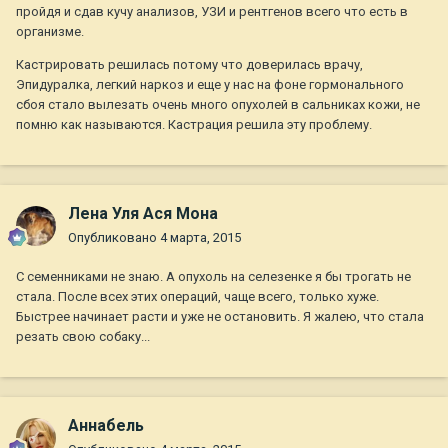
пройдя и сдав кучу анализов, УЗИ и рентгенов всего что есть в
организме.
Кастрировать решилась потому что доверилась врачу,
Эпидуралка, легкий наркоз и еще у нас на фоне гормонального
сбоя стало вылезать очень много опухолей в сальниках кожи, не
помню как называются. Кастрация решила эту проблему.
Лена Уля Ася Мона
Опубликовано
4 марта, 2015
С семенниками не знаю. А опухоль на селезенке я бы трогать не
стала. После всех этих операций, чаще всего, только хуже.
Быстрее начинает расти и уже не остановить. Я жалею, что стала
резать свою собаку...
Aннaбель