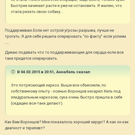
Быстрее начинает расти и уже не остановить. Я жалею, что
стала резать свою собаку...
Поддерживаю.Если нет острой угрозы разрыва, лучше не
трогать. Я для себя решила оперировать "по факту" если успеем
.....
Думаю подавать что то поддерживающее для сердца если все
таки придется оперировать.
В 04.03.2015 в 20:51, Aннaбель сказал:
Это потрясающий наркоз. Выше все объяснили, по
собственному опыту - осенью Воронцов кесарил Хель под
эпидуральным наркозом, сука очень быстро пришла в себя
(седацию все-таки делают).
Как Вам Воронцов? Мне показалось хороший хирург? А как он как
диагност и терепевт?