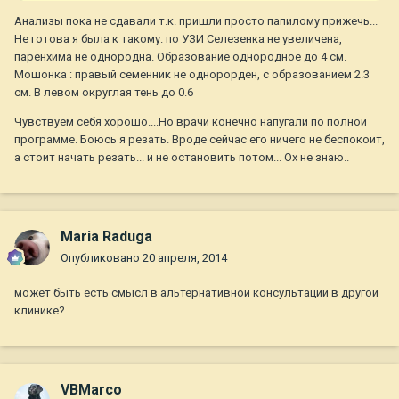
Анализы пока не сдавали т.к. пришли просто папилому прижечь...
Не готова я была к такому. по УЗИ Селезенка не увеличена,
паренхима не однородна. Образование однородное до 4 см.
Мошонка : правый семенник не однорорден, с образованием 2.3
см. В левом округлая тень до 0.6
Чувствуем себя хорошо....Но врачи конечно напугали по полной
программе. Боюсь я резать. Вроде сейчас его ничего не беспокоит,
а стоит начать резать... и не остановить потом... Ох не знаю..
Maria Raduga
Опубликовано
20 апреля, 2014
может быть есть смысл в альтернативной консультации в другой
клинике?
VBMarco