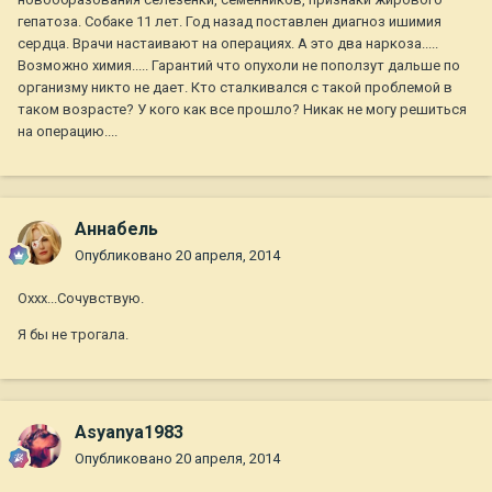
гепатоза. Собаке 11 лет. Год назад поставлен диагноз ишимия
сердца. Врачи настаивают на операциях. А это два наркоза.....
Возможно химия..... Гарантий что опухоли не поползут дальше по
организму никто не дает. Кто сталкивался с такой проблемой в
таком возрасте? У кого как все прошло? Никак не могу решиться
на операцию....
Aннaбель
Опубликовано
20 апреля, 2014
Оххх...Сочувствую.
Я бы не трогала.
Asyanya1983
Опубликовано
20 апреля, 2014