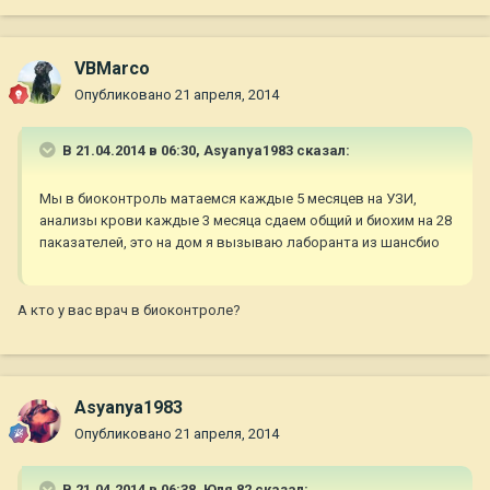
VBMarco
Опубликовано
21 апреля, 2014
В 21.04.2014 в 06:30, Asyanya1983 сказал:
Мы в биоконтроль матаемся каждые 5 месяцев на УЗИ,
анализы крови каждые 3 месяца сдаем общий и биохим на 28
паказателей, это на дом я вызываю лаборанта из шансбио
А кто у вас врач в биоконтроле?
Asyanya1983
Опубликовано
21 апреля, 2014
В 21.04.2014 в 06:38, Юля 82 сказал: