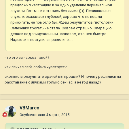
предложил кастрацию и за одно удаление перианальной
опухоли. Вот мы и остались без яичек )))). Перианальная
опухоль оказалась глубокой, хорошо что не пошли
прижигать, не помогло бы. Ждем результатов гистологии.
Селезенку трогать не стала. Совсем страшно. Операцию
делали под эпидуральным наркозом, отошел быстро.
Надеюсь я поступила правильно.....
что это за наркоз такой?
как сейчас себя собака чувствует?
сколько в результате врачей вы прошли? И почему решились на
расставание с яичками только сейчас, а не год назад?
VBMarco
Опубликовано
4 марта, 2015