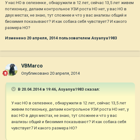
У нас НО в селезенке , обнаружили в 12 лет, сейчас 13,5 лет живем
потихоньку, делаем контрольное УЗИ роста НО нет, у вас НО в
двух местах, не знаю, тут сложнее и что у вас анализы общий и
биохимия показывают? И как собака себя чувствует7 И какого
размера НО?
Изменено
20 апреля, 2014
пользователем Asyanya1983
VBMarco
Опубликовано
20 апреля, 2014
В 20.04.2014 в 19:46, Asyanya1983 сказал:
У нас НО в селезенке , обнаружили в 12 лет, сейчас 13,5 лет
живем потихоньку, делаем контрольное УЗИ роста НО нет, у
вас НО в двух местах, не знаю, тут сложнее и что у вас
анализы общий и биохимия показывают? И как собака себя
чувствует7 И какого размера НО?