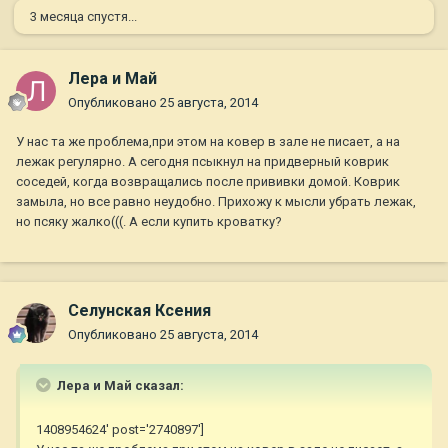
3 месяца спустя...
Лера и Май
Опубликовано
25 августа, 2014
У нас та же проблема,при этом на ковер в зале не писает, а на
лежак регулярно. А сегодня псыкнул на придверный коврик
соседей, когда возвращались после прививки домой. Коврик
замыла, но все равно неудобно. Прихожу к мысли убрать лежак,
но псяку жалко(((. А если купить кроватку?
Селунская Ксения
Опубликовано
25 августа, 2014
Лера и Май сказал:
1408954624' post='2740897']