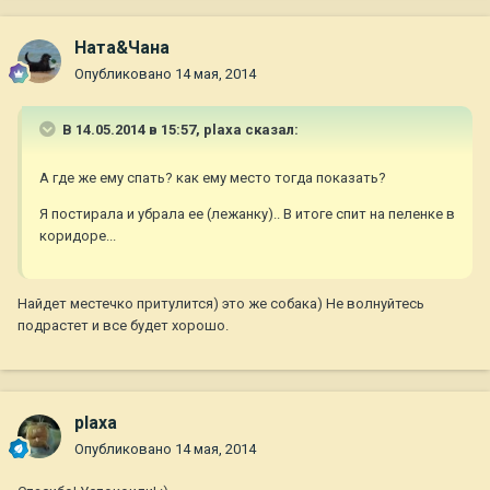
Ната&Чана
Опубликовано
14 мая, 2014
В 14.05.2014 в 15:57, plaxa сказал:
А где же ему спать? как ему место тогда показать?
Я постирала и убрала ее (лежанку).. В итоге спит на пеленке в
коридоре...
Найдет местечко притулится) это же собака) Не волнуйтесь
подрастет и все будет хорошо.
plaxa
Опубликовано
14 мая, 2014