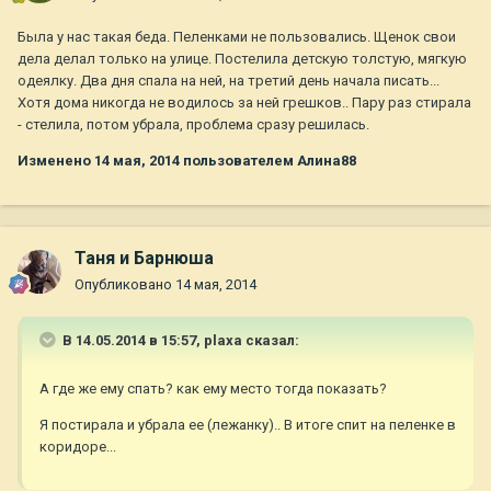
Была у нас такая беда. Пеленками не пользовались. Щенок свои
дела делал только на улице. Постелила детскую толстую, мягкую
одеялку. Два дня спала на ней, на третий день начала писать...
Хотя дома никогда не водилось за ней грешков.. Пару раз стирала
- стелила, потом убрала, проблема сразу решилась.
Изменено
14 мая, 2014
пользователем Алина88
Таня и Барнюша
Опубликовано
14 мая, 2014
В 14.05.2014 в 15:57, plaxa сказал:
А где же ему спать? как ему место тогда показать?
Я постирала и убрала ее (лежанку).. В итоге спит на пеленке в
коридоре...