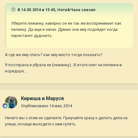
В 14.05.2014 в 15:45, Ната&Чана сказал:
Уберите лежанку, наверно он ее так же воспринимает как
пеленку. Да еще и запах. Думаю она ему подойдет когда
перестанет дудонить.
А где же ему спать? как ему место тогда показать?
Я постирала и убрала ее (лежанку).. В итоге спит на пеленке в
коридоре...
Кирюша и Маруся
Опубликовано
14 мая, 2014
Ничего вы с этим не сделаете. Приучайте сразу к делать дела на
улице, почаще выходите с ним гулять.