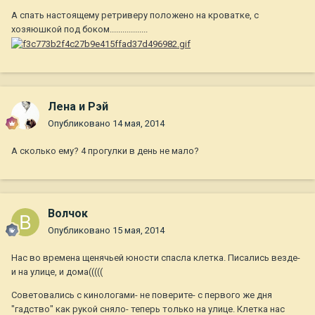
А спать настоящему ретриверу положено на кроватке, с
хозяюшкой под боком..................
Лена и Рэй
Опубликовано
14 мая, 2014
А сколько ему? 4 прогулки в день не мало?
Волчок
Опубликовано
15 мая, 2014
Нас во времена щенячьей юности спасла клетка. Писались везде-
и на улице, и дома(((((
Советовались с кинологами- не поверите- с первого же дня
"гадство" как рукой сняло- теперь только на улице. Клетка нас