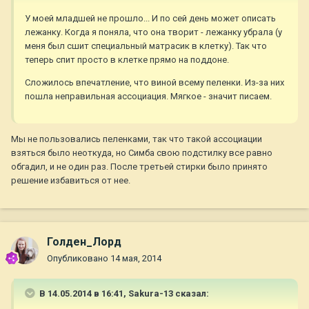
У моей младшей не прошло... И по сей день может описать
лежанку. Когда я поняла, что она творит - лежанку убрала (у
меня был сшит специальный матрасик в клетку). Так что
теперь спит просто в клетке прямо на поддоне.
Сложилось впечатление, что виной всему пеленки. Из-за них
пошла неправильная ассоциация. Мягкое - значит писаем.
Мы не пользовались пеленками, так что такой ассоциации
взяться было неоткуда, но Симба свою подстилку все равно
обгадил, и не один раз. После третьей стирки было принято
решение избавиться от нее.
Голден_Лорд
Опубликовано
14 мая, 2014
В 14.05.2014 в 16:41, Sakura-13 сказал: