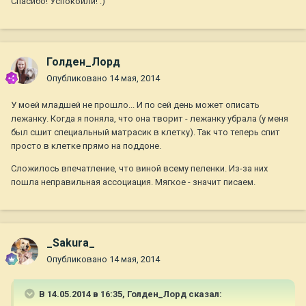
Спасибо! Успокоили! :)
Голден_Лорд
Опубликовано
14 мая, 2014
У моей младшей не прошло... И по сей день может описать
лежанку. Когда я поняла, что она творит - лежанку убрала (у меня
был сшит специальный матрасик в клетку). Так что теперь спит
просто в клетке прямо на поддоне.
Сложилось впечатление, что виной всему пеленки. Из-за них
пошла неправильная ассоциация. Мягкое - значит писаем.
_Sakura_
Опубликовано
14 мая, 2014
В 14.05.2014 в 16:35, Голден_Лорд сказал: