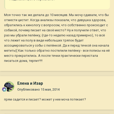
Моя точно так же делала до 10 месяцев. Мы мочу сдавали, что бы
отмести цистит. Когда анализы показали, что девушка здорова,
обратились к кинологу с вопросом, что собственно происходит с
собакой, почему писает на своё место? Ну и получили ответ, что
раз мы убрали пелёнку, (где-то неделю назад примерно), то всё
что лежит на полу в виде небольших тряпок будет
ассоциироваться у собы с пелёнкой. Да и перед течкой она начала
метить(( Как только обратно постелили пелёнку - все пописы на её
место прекратились. А после течки практически перестала
писаться дома, терпит!!!!
Елена и Изар
Опубликовано
15 мая, 2014
прям садится и писает? может у нее моча потекает?