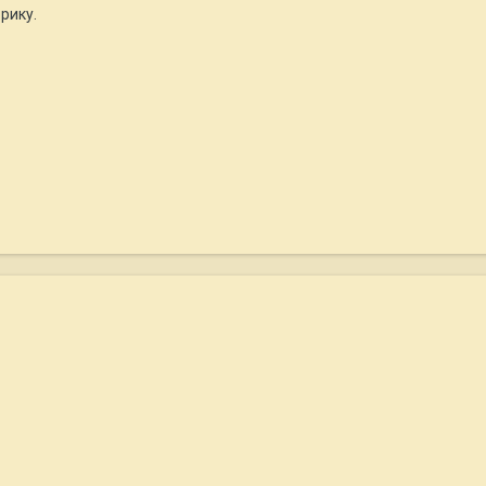
рику.