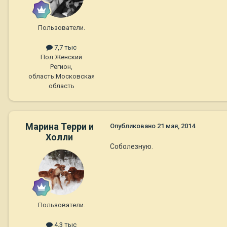
Пользователи.
7,7 тыс
Пол:
Женский
Регион,
область:
Московская
область
Марина Терри и
Опубликовано
21 мая, 2014
Холли
Соболезную.
Пользователи.
4,3 тыс