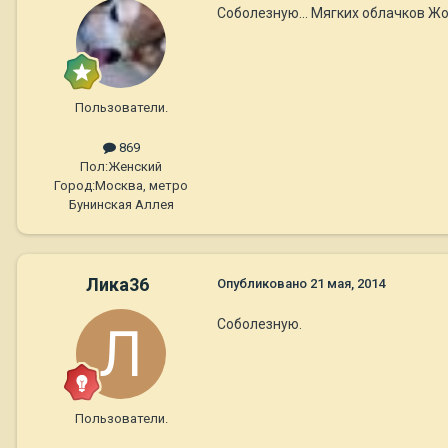
Соболезную... Мягких облачков Жо
Пользователи.
869
Пол:
Женский
Город:
Москва, метро
Бунинская Аллея
Лика36
Опубликовано
21 мая, 2014
Соболезную.
Пользователи.