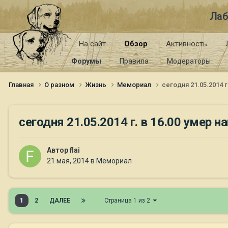
Лаб
На сайт
Обзор
Активность
Форумы
Правила
Модераторы
Главная
О разном
Жизнь
Мемориал
сегодня 21.05.2014 
сегодня 21.05.2014 г. в 16.00 умер 
Автор
flai
21 мая, 2014
в
Мемориал
1
2
ДАЛЕЕ
Страница 1 из 2