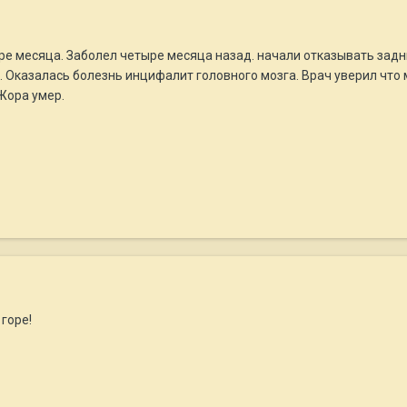
ре месяца. Заболел четыре месяца назад. начали отказывать задн
. Оказалась болезнь инцифалит головного мозга. Врач уверил что
Жора умер.
горе!