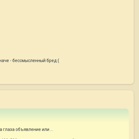
наче - бессмысленный бред:(
 глаза объявление или ...