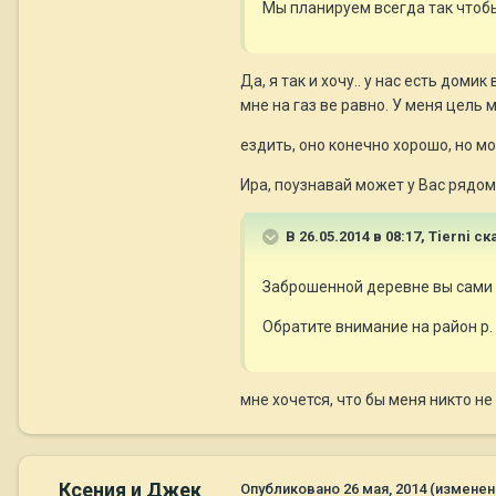
Мы планируем всегда так чтобы
Да, я так и хочу.. у нас есть дом
мне на газ ве равно. У меня цель 
ездить, оно конечно хорошо, но мо
Ира, поузнавай может у Вас рядом
В 26.05.2014 в 08:17, Tierni ск
Заброшенной деревне вы сами 
Обратите внимание на район р.
мне хочется, что бы меня никто не 
Ксения и Джек
Опубликовано
26 мая, 2014
(изменен