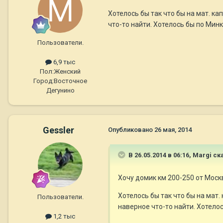
Хотелось бы так что бы на мат. к
что-то найти. Хотелось бы по Мин
Пользователи.
6,9 тыс
Пол:
Женский
Город:
Восточное
Дегунино
Gessler
Опубликовано
26 мая, 2014
В 26.05.2014 в 06:16, Margi ск
Хочу домик км 200-250 от Моск
Хотелось бы так что бы на мат
Пользователи.
наверное что-то найти. Хотело
1,2 тыс