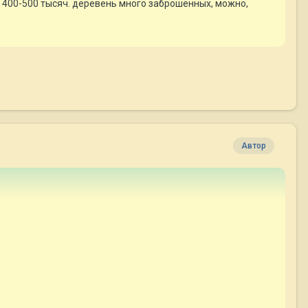
т 400-500 тысяч. деревень много заброшенных, можно,
Автор