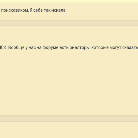
 поисковиком. Я себе так искала.
к МСК. Вообще у нас на форуме есть риелторы, которые могут сказа