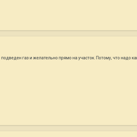
л подведен газ и желательно прямо на участок. Потому, что надо к