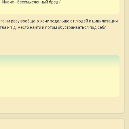
. Иначе - бессмысленный бред:(
чего ни разу вообще. я хочу подальше от людей и цивилизации.
ва и т.д. место найти и потом обустраиваться под себя.