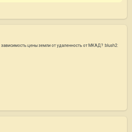
ть зависимость цены земли от удаленность от МКАД? :blush2: