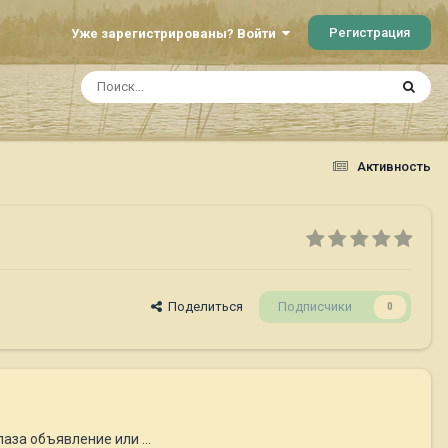
Регистрация
Уже зарегистрированы? Войти
Активность
Поделиться
Подписчики
0
аза объявление или ...