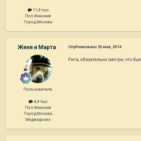
11,9 тыс
Пол:
Женский
Город:
Москва
Женя и Марта
Опубликовано
26 мая, 2014
Рита, обязательно смотри, что бы
Пользователи.
4,9 тыс
Пол:
Женский
Город:
Москва
Медведково