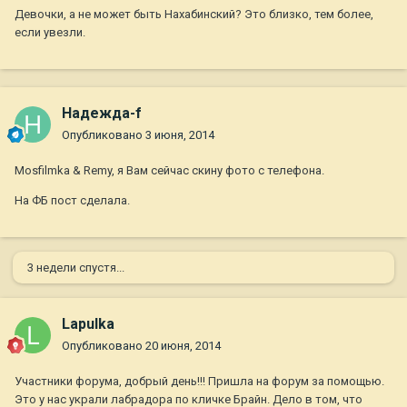
Девочки, а не может быть Нахабинский? Это близко, тем более,
если увезли.
Надежда-f
Опубликовано
3 июня, 2014
Mosfilmka & Remy, я Вам сейчас скину фото с телефона.
На ФБ пост сделала.
3 недели спустя...
Lapulka
Опубликовано
20 июня, 2014
Участники форума, добрый день!!! Пришла на форум за помощью.
Это у нас украли лабрадора по кличке Брайн. Дело в том, что