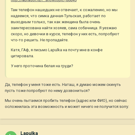
Там телефон нашедших не отвечает, к сожалению, но мы
надеемся, что симка дачная-Тульская, работает по
выходным только, так как женщина была очень
заинтересована найти хозяев, сама собачница. Я уезжаю
скоро, но девочки в курсе, телефон у них есть, попробуют
что-то решить. Не пропадайте.
Катя, ГАф, я письмо Lapulka на почту мне в конфе
цитировала.
У него проточина белая на груди?
Да, телефон у меня тоже есть. Наташ, я думаю можем скинуть
пусть тоже попробуют по нему дозвониться?
Мы очень пытаемся пробить телефон (адрес или ФИО), но сейчас
осложнилась эта возможность и может ничего не получится:sorry:
Lapulka