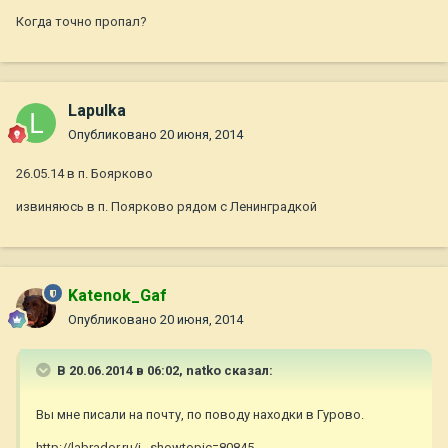
Когда точно пропал?
Lapulka
Опубликовано
20 июня, 2014
26.05.14 в п. Боярково
извиняюсь в п. Поярково рядом с Ленинградкой
Katenok_Gaf
Опубликовано
20 июня, 2014
В 20.06.2014 в 06:02, natko сказал:
Вы мне писали на почту, по поводу находки в Гурово.
http://labrador.ru/i...showtopic=80845