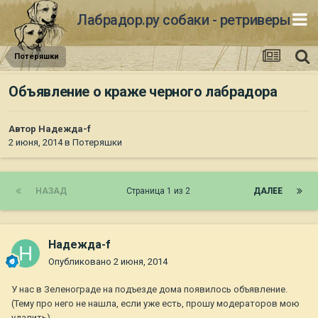
Лабрадор.ру собаки - ретриверы
Потеряшки
Объявление о краже черного лабрадора
Автор
Надежда-f
2 июня, 2014
в
Потеряшки
НАЗАД
Страница 1 из 2
ДАЛЕЕ
Надежда-f
Опубликовано
2 июня, 2014
У нас в Зеленограде на подъезде дома появилось объявление.
(Тему про него не нашла, если уже есть, прошу модераторов мою
удалить)