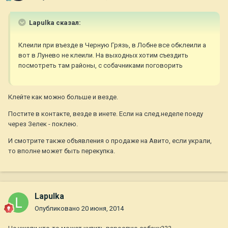
Lapulka сказал:
Клеили при въезде в Черную Грязь, в Лобне все обклеили а
вот в Лунево не клеили. На выходных хотим съездить
посмотреть там районы, с собачниками поговорить
Клейте как можно больше и везде.
Постите в контакте, везде в инете. Если на след.неделе поеду
через Зелек - поклею.
И смотрите также объявления о продаже на Авито, если украли,
то вполне может быть перекупка.
Lapulka
Опубликовано
20 июня, 2014