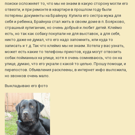
поиски осложняет то, что мы не знаем в какую сторону могли его
отвезти, и при ремонте в квартире в прошлом году были
потеряны документы на Брайнуху. Купила его сестра мужа для
себя и ребенка, Брайнуха стал жить в своем доме в п. Боярково,
страшный хулиганчик, но очень добрый и любит детей. Клеймо
есть, но так как собаку покупали не для выставок, а для себя,
никто даже не думал, что его надо запомнить, или куда то
записать и т.д. Так что клеймо мы не знаем. Хотела у вас узнать,
может есть какие то телефоны приютов, куда могут отвозить
собак пойманных на улице, хотя я очень сомневаюсь, что он на
улице, думаю, что его украли с какой то целью. Прошу помощи, и
перепостов. Объявления расклеены, в интернет инфо выложила,
но звонков очень мало.
Выкладываю его фото