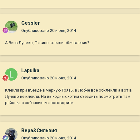
Gessler
Опубликовано
20 июня, 2014
А Вы в Лунево, Пикино клеили объявления?
Lapulka
Опубликовано
20 июня, 2014
Клеили при въезде в Черную Грязь, в Лобне все обклеили а вот в
Лунево не клеили. На выходных хотим съездить посмотреть там
районы, с собачниками поговорить
Вера&Сильвия
Опубликовано
20 июня, 2014