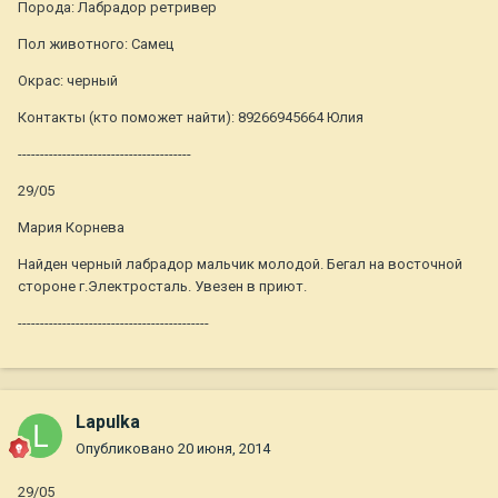
Порода: Лабрадор ретривер
Пол животного: Самец
Окрас: черный
Контакты (кто поможет найти): 89266945664 Юлия
---------------------------------------
29/05
Мария Корнева
Найден черный лабрадор мальчик молодой. Бегал на восточной
стороне г.Электросталь. Увезен в приют.
-------------------------------------------
Lapulka
Опубликовано
20 июня, 2014
29/05