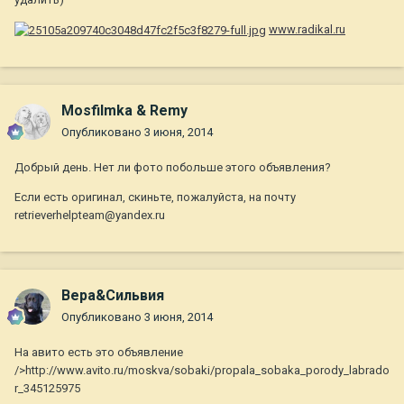
www.radikal.ru
Mosfilmka & Remy
Опубликовано
3 июня, 2014
Добрый день. Нет ли фото побольше этого объявления?
Если есть оригинал, скиньте, пожалуйста, на почту
retrieverhelpteam@yandex.ru
Вера&Сильвия
Опубликовано
3 июня, 2014
На авито есть это объявление
/>http://www.avito.ru/moskva/sobaki/propala_sobaka_porody_labrado
r_345125975