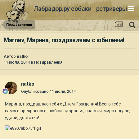
Лабрадор.ру собаки - ретриверы
Поздравления
Marnev, Марина, поздравляем с юбилеем!
Автор
natko
11 июля, 2014
в
Поздравления
natko
Опубликовано
11 июля, 2014
Марина, поздравляю тебя с Днем Рождения! Всего тебе
самого прекрасного, любви, здоровья, счастья, мира в душе,
удачи, достатка!