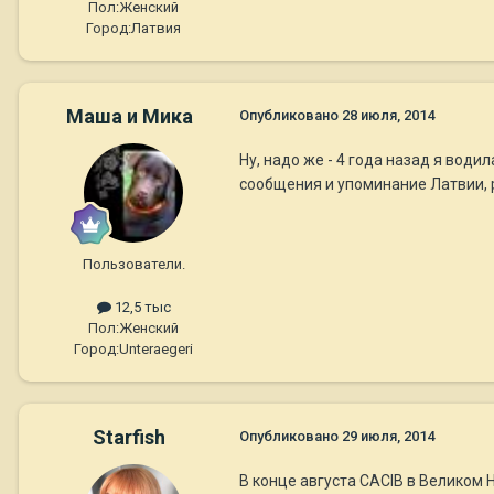
Пол:
Женский
Город:
Латвия
Маша и Мика
Опубликовано
28 июля, 2014
Ну, надо же - 4 года назад я води
сообщения и упоминание Латвии, ре
Пользователи.
12,5 тыс
Пол:
Женский
Город:
Unteraegeri
Starfish
Опубликовано
29 июля, 2014
В конце августа CACIB в Великом 