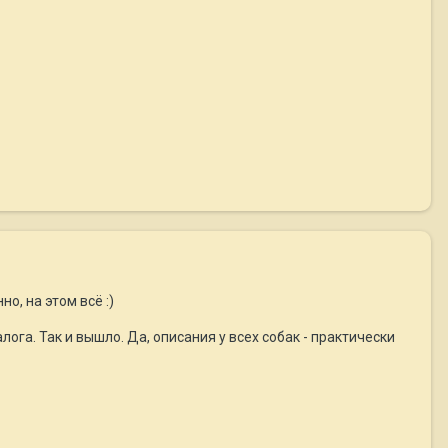
, на этом всё :)
ога. Так и вышло. Да, описания у всех собак - практически