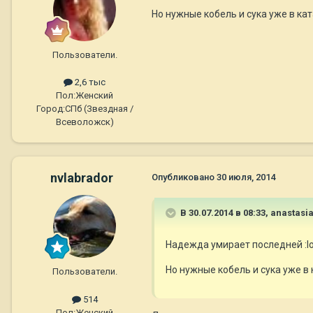
Но нужные кобель и сука уже в кат
Пользователи.
2,6 тыс
Пол:
Женский
Город:
СПб (Звездная /
Всеволожск)
nvlabrador
Опубликовано
30 июля, 2014
В 30.07.2014 в 08:33, anastasi
Надежда умирает последней :lo
Но нужные кобель и сука уже в 
Пользователи.
514
Пол:
Женский