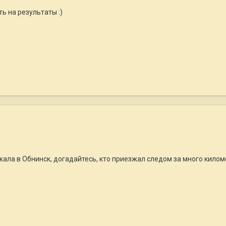
ь на результаты :)
жала в Обнинск, догадайтесь, кто приезжал следом за много киломе