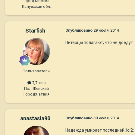
Город:
Москва-
Калужская обл.
Starfish
Опубликовано
29 июля, 2014
Питерцы полагают, что не доедут :
Пользователи.
7,7 тыс
Пол:
Женский
Город:
Латвия
anastasia90
Опубликовано
30 июля, 2014
Надежда умирает последней :lol2: