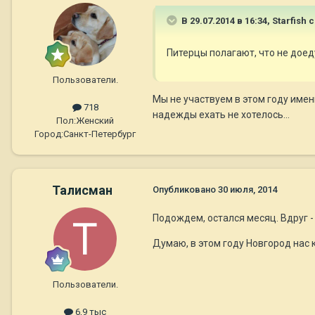
В 29.07.2014 в 16:34, Starfish 
Питерцы полагают, что не доеду
Пользователи.
Мы не участвуем в этом году имен
718
надежды ехать не хотелось...
Пол:
Женский
Город:
Санкт-Петербург
Талисман
Опубликовано
30 июля, 2014
Подождем, остался месяц. Вдруг -
Думаю, в этом году Новгород нас к
Пользователи.
6,9 тыс