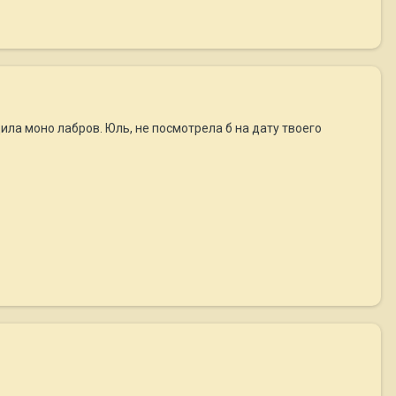
дила моно лабров. Юль, не посмотрела б на дату твоего