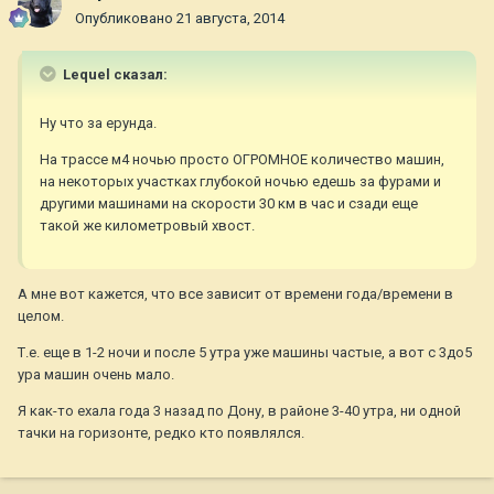
Опубликовано
21 августа, 2014
Lequel сказал:
Ну что за ерунда.
На трассе м4 ночью просто ОГРОМНОЕ количество машин,
на некоторых участках глубокой ночью едешь за фурами и
другими машинами на скорости 30 км в час и сзади еще
такой же километровый хвост.
А мне вот кажется, что все зависит от времени года/времени в
целом.
Т.е. еще в 1-2 ночи и после 5 утра уже машины частые, а вот с 3до5
ура машин очень мало.
Я как-то ехала года 3 назад по Дону, в районе 3-40 утра, ни одной
тачки на горизонте, редко кто появлялся.