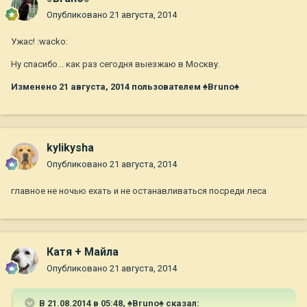
Опубликовано
21 августа, 2014
Ужас! :wacko:
Ну спасибо... как раз сегодня выезжаю в Москву.
Изменено
21 августа, 2014
пользователем ♠Bruno♠
kylikysha
Опубликовано
21 августа, 2014
главное не ночью ехать и не останавливаться посреди леса
Катя + Майла
Опубликовано
21 августа, 2014
В 21.08.2014 в 05:48, ♠Bruno♠ сказал: