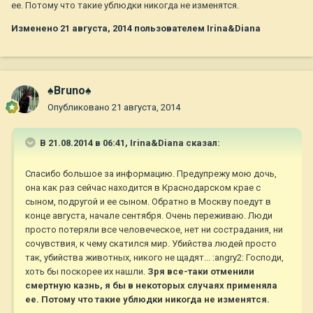
ее. Потому что такие ублюдки никогда не изменятся.
Изменено
21 августа, 2014
пользователем Irina&Diana
♠Bruno♠
Опубликовано
21 августа, 2014
В 21.08.2014 в 06:41, Irina&Diana сказал:
Спасибо большое за информацию. Предупрежу мою дочь,
она как раз сейчас находится в Краснодарском крае с
сыном, подругой и ее сыном. Обратно в Москву поедут в
конце августа, начале сентября. Очень переживаю. Люди
просто потеряли все человеческое, нет ни сострадания, ни
сочувствия, к чему скатился мир. Убийства людей просто
так, убийства животных, никого не щадят... :angry2: Господи,
хоть бы поскорее их нашли.
Зря все-таки отменили
смертную казнь, я бы в некоторых случаях применяла
ее. Потому что такие ублюдки никогда не изменятся.