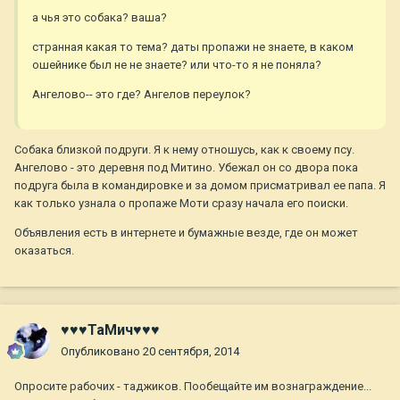
а чья это собака? ваша?
странная какая то тема? даты пропажи не знаете, в каком
ошейнике был не не знаете? или что-то я не поняла?
Ангелово-- это где? Ангелов переулок?
Собака близкой подруги. Я к нему отношусь, как к своему псу.
Ангелово - это деревня под Митино. Убежал он со двора пока
подруга была в командировке и за домом присматривал ее папа. Я
как только узнала о пропаже Моти сразу начала его поиски.
Объявления есть в интернете и бумажные везде, где он может
оказаться.
♥♥♥ТаМич♥♥♥
Опубликовано
20 сентября, 2014
Опросите рабочих - таджиков. Пообещайте им вознаграждение...