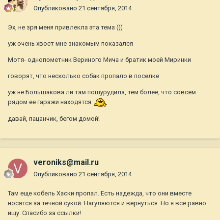
Опубликовано
21 сентября, 2014
Эх, не зря меня привлекла эта тема (((
уж очень хвост мне знакомым показался
Мотя- однопометник Вериного Мича и братик моей Миринки
говорят, что несколько собак пропало в поселке
уж не Большакова ли там пошурудила, тем более, что совсем
рядом ее гаражи находятся
давай, пацанчик, бегом домой!
veroniks@mail.ru
Опубликовано
21 сентября, 2014
Там еще кобель Хаски пропал. Есть надежда, что они вместе
носятся за течной сукой. Нагуляются и вернуться. Но я все равно
ищу. Спасибо за ссылки!