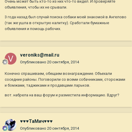
Очень может быть кто-то из них что-то видел. И проверяйте
объявления, чтобы их не срывали.
3 года назад был случай поиска собаки моей знакомой в Ангелово
(так же ушла в открытую калитку). Сработали бумажные
объявления и помощь рабочих.
veroniks@mail.ru
Опубликовано
20 сентября, 2014
Конечно спрашиваем, обещаем вознаграждение. Объехали
соседние районы. Поговорили со всеми собачниками, сторожами
и бомжами, таджиками и продавцами ларьков.
вот. набрела на ваш форум и разместила информацию. Вдруг?
♥♥♥ТаМич♥♥♥
Опубликовано
20 сентября, 2014