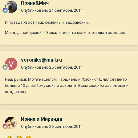
Пряня&Мич
Опубликовано
21 сентября, 2014
И правда хвост наш, семейный, задранский.
Мотя, давай домой!!!! Зажали все что можно, верим в хорошее.
veroniks@mail.ru
Опубликовано
25 сентября, 2014
Наш рыжик Мотя нашелся! Паршивец и "бабник"! Шлялся где-то
больше 10 дней! Тему можно закрыть. Всем спасибо за помощь и
поддержку
Ирина и Миринда
Опубликовано
26 сентября, 2014