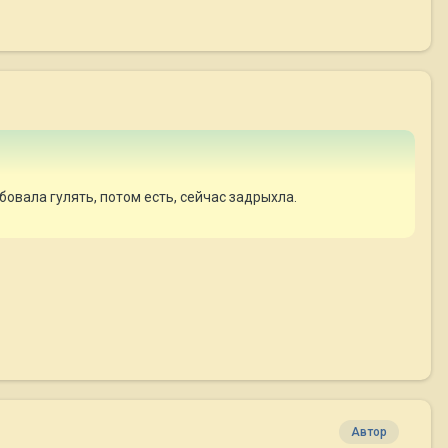
овала гулять, потом есть, сейчас задрыхла.
Автор