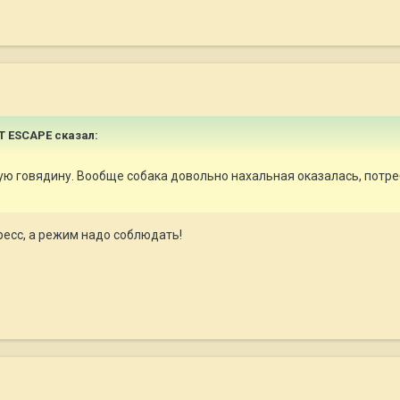
HT ESCAPE сказал:
ю говядину. Вообще собака довольно нахальная оказалась, потреб
тресс, а режим надо соблюдать!