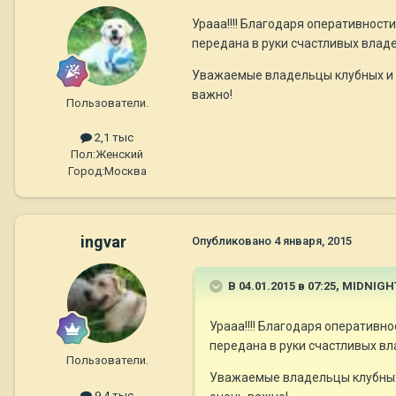
Урааа!!!! Благодаря оперативнос
передана в руки счастливых владе
Уважаемые владельцы клубных и п
важно!
Пользователи.
2,1 тыс
Пол:
Женский
Город:
Москва
ingvar
Опубликовано
4 января, 2015
В 04.01.2015 в 07:25, MIDNIG
Урааа!!!! Благодаря оператив
передана в руки счастливых вл
Пользователи.
Уважаемые владельцы клубных 
9,4 тыс