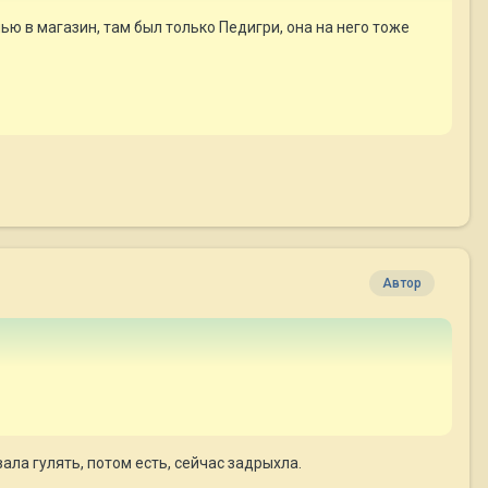
чью в магазин, там был только Педигри, она на него тоже
Автор
ла гулять, потом есть, сейчас задрыхла.