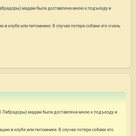
Лабрадоры) мадам была доставлена мною к подъезду и
в клубе или питомнике. В случае потери собаки это очень
уб Лабрадоры) мадам была доставлена мною к подъезду и
ию в клубе или питомнике. В случае потери собаки это