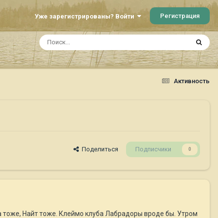
Регистрация
Уже зарегистрированы? Войти
Активность
Поделиться
Подписчики
0
а тоже, Найт тоже. Клеймо клуба Лабрадоры вроде бы. Утром