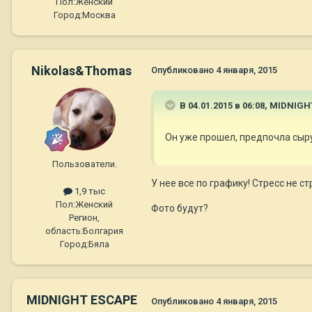
Пол:
Женский
Город:
Москва
Nikolas&Thomas
Опубликовано
4 января, 2015
В 04.01.2015 в 06:08, MIDNIG
Он уже прошел, предпочла сыру
Пользователи.
У нее все по графику! Стресс не с
1,9 тыс
Пол:
Женский
Фото будут?
Регион,
область:
Болгария
Город:
Бяла
MIDNIGHT ESCAPE
Опубликовано
4 января, 2015