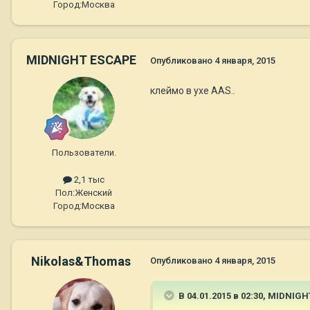
Город:
Москва
MIDNIGHT ESCAPE
Опубликовано
4 января, 2015
клеймо в ухе AAS..
Пользователи.
2,1 тыс
Пол:
Женский
Город:
Москва
Nikolas&Thomas
Опубликовано
4 января, 2015
В 04.01.2015 в 02:30, MIDNIG