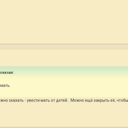
 сказал:
 мать.
но сказать - увести мать от детей... Можно ещё закрыть её, чтобы