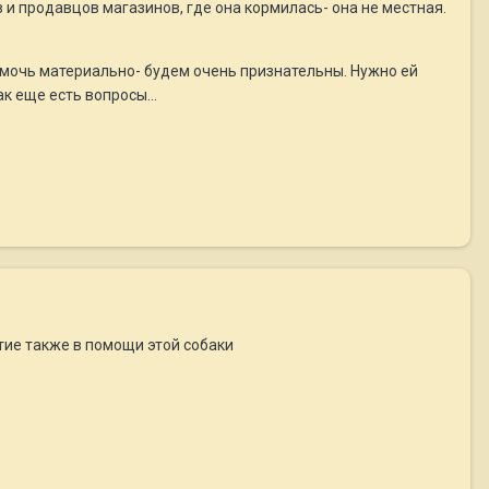
 и продавцов магазинов, где она кормилась- она не местная.
помочь материально- будем очень признательны. Нужно ей
к еще есть вопросы...
тие также в помощи этой собаки