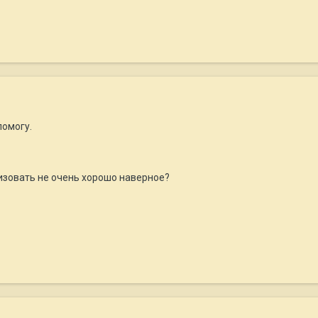
помогу.
лизовать не очень хорошо наверное?