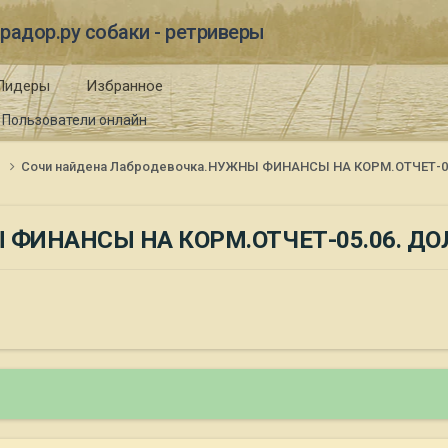
радор.ру собаки - ретриверы
Лидеры
Избранное
Пользователи онлайн
и
Сочи найдена Лабродевочка.НУЖНЫ ФИНАНСЫ НА КОРМ.ОТЧЕТ-05.
Ы ФИНАНСЫ НА КОРМ.ОТЧЕТ-05.06. ДОЛ