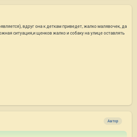
является), вдруг она к деткам приведет, жалко малявочек, да
сложная ситуация,и щенков жалко и собаку на улице оставлять
Автор