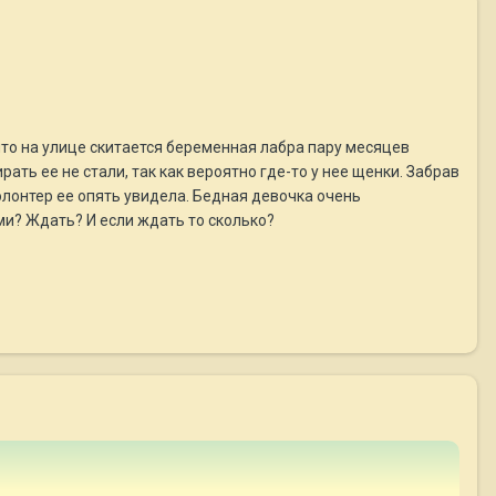
то на улице скитается беременная лабра пару месяцев
ать ее не стали, так как вероятно где-то у нее щенки. Забрав
волонтер ее опять увидела. Бедная девочка очень
ами? Ждать? И если ждать то сколько?