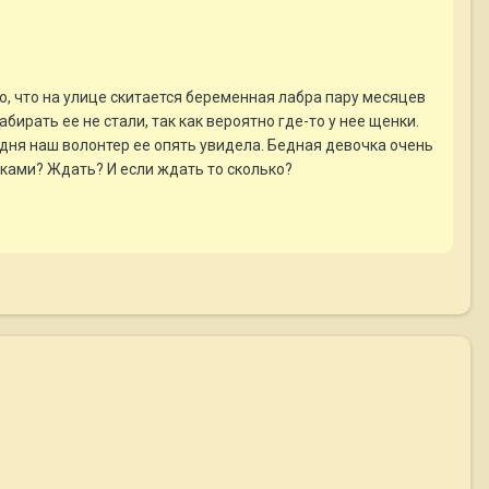
, что на улице скитается беременная лабра пару месяцев
бирать ее не стали, так как вероятно где-то у нее щенки.
годня наш волонтер ее опять увидела. Бедная девочка очень
енками? Ждать? И если ждать то сколько?