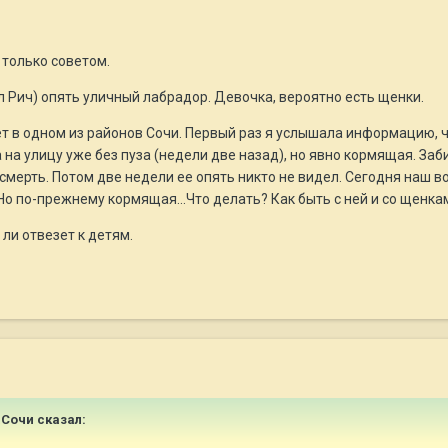
 только советом.
ел Рич) опять уличный лабрадор. Девочка, вероятно есть щенки.
т в одном из районов Сочи. Первый раз я услышала информацию, ч
на улицу уже без пуза (недели две назад), но явно кормящая. Забир
а смерть. Потом две недели ее опять никто не видел. Сегодня наш 
. Но по-прежнему кормящая...Что делать? Как быть с ней и со щенк
 ли отвезет к детям.
аСочи сказал: