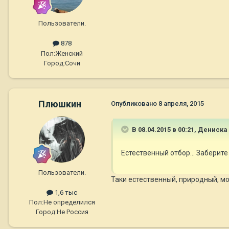
Пользователи.
878
Пол:
Женский
Город:
Сочи
Плюшкин
Опубликовано
8 апреля, 2015
В 08.04.2015 в 00:21, Дениска
Естественный отбор... Заберите
Пользователи.
Таки естественный, природный, мож
1,6 тыс
Пол:
Не определился
Город:
Не Россия