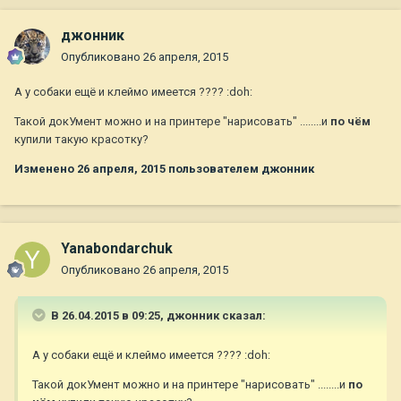
джонник
Опубликовано
26 апреля, 2015
А у собаки ещё и клеймо имеется ???? :doh:
Такой докУмент можно и на принтере "нарисовать" ........и
по чём
купили такую красотку?
Изменено
26 апреля, 2015
пользователем джонник
Yanabondarchuk
Опубликовано
26 апреля, 2015
В 26.04.2015 в 09:25, джонник сказал:
А у собаки ещё и клеймо имеется ???? :doh:
Такой докУмент можно и на принтере "нарисовать" ........и
по