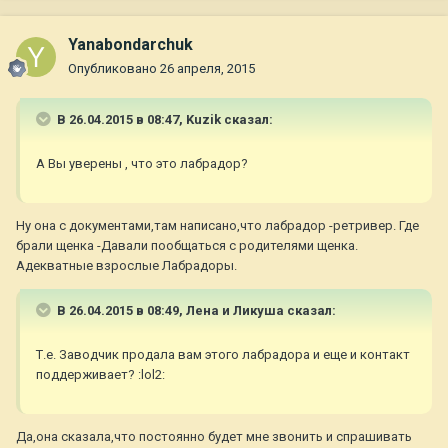
Yanabondarchuk
Опубликовано
26 апреля, 2015
В 26.04.2015 в 08:47, Kuzik сказал:
А Вы уверены , что это лабрадор?
Ну она с документами,там написано,что лабрадор -ретривер. Где
брали щенка -Давали пообщаться с родителями щенка.
Адекватные взрослые Лабрадоры.
В 26.04.2015 в 08:49, Лена и Ликуша сказал:
Т.е. Заводчик продала вам этого лабрадора и еще и контакт
поддерживает? :lol2:
Да,она сказала,что постоянно будет мне звонить и спрашивать