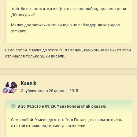
:doh: боже,простите,а вы фото щенков лабрадора смотрели
ДО покупки?
Милая дворняжечка конечно,но не лабрадор даже рядом
:dntknw:
Само собой. У меня до этого был Голден , щенком не очень от этой
отличался,только ушки висели..
Ksenik
Опубликовано
26 апреля, 2015
В 26.04.2015 в 09:29, Yanabondarchuk сказал:
Само собой. У меня до этого был Голден , щенком не очень
от этой отличался,только ушки висели..