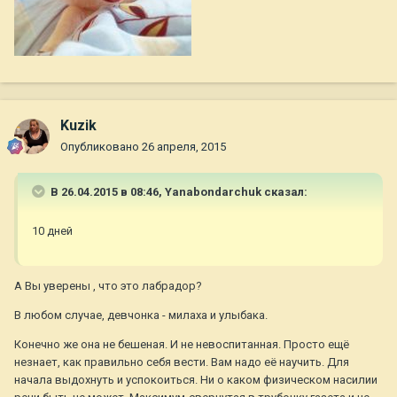
Kuzik
Опубликовано
26 апреля, 2015
В 26.04.2015 в 08:46, Yanabondarchuk сказал:
10 дней
А Вы уверены , что это лабрадор?
В любом случае, девчонка - милаха и улыбака.
Конечно же она не бешеная. И не невоспитанная. Просто ещё
незнает, как правильно себя вести. Вам надо её научить. Для
начала выдохнуть и успокоиться. Ни о каком физическом насилии