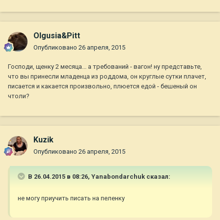
Olgusia&Pitt
Опубликовано
26 апреля, 2015
Господи, щенку 2 месяца... а требований - вагон! ну представьте,
что вы принесли младенца из роддома, он круглые сутки плачет,
писается и какается произвольно, плюется едой - бешеный он
чтоли?
Kuzik
Опубликовано
26 апреля, 2015
В 26.04.2015 в 08:26, Yanabondarchuk сказал:
не могу приучить писать на пеленку