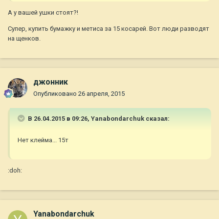
А у вашей ушки стоят?!
Супер, купить бумажку и метиса за 15 косарей. Вот люди разводят
на щенков.
джонник
Опубликовано
26 апреля, 2015
В 26.04.2015 в 09:26, Yanabondarchuk сказал:
Нет клейма... 15т
:doh:
Yanabondarchuk