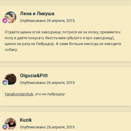
Лена и Ликуша
Опубликовано
26 апреля, 2015
Отдайте щенка этой заводчице, потреся ее за холку, прижмите к
полу и дайте покусать бесстыжие губы(это я про заводчицу),
щенок ни разу ни Лабрадор. А сами больше никогда не заводите
собаку.
Olgusia&Pitt
Опубликовано
26 апреля, 2015
Yanabondarchuk
, это не лабрадор
Kuzik
Опубликовано
26 апреля, 2015