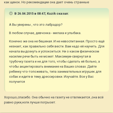
как щенок. Но рекомендации она дает очень странные
В 26.04.2015 в 08:47, Kuzik сказал:
А Вы уверены , что это лабрадор?
В любом случае, девчонка - милаха и улыбака.
Конечно же она не бешеная. И не невоспитанная. Просто ещё
незнает, как правильно себя вести. Вам надо её научить. Для
начала выдохнуть и успокоиться. Ни о каком физическом
насилии речи быть не может. Максимум-свернутая в
трубочку газета и не для того, чтобы сделать ей больно, а
чтобы акцентировать внимание на Ваших словах. Дайте
ребенку что-топожевать, типа занимательных игрушек для
собак и идите в тему дрессировки. Изучайте. Все у Вас
получится
Хорошо,спасибо. Она обычно на газету не отвлекается ,она всё
равно руки,ноги лучше погрызет.