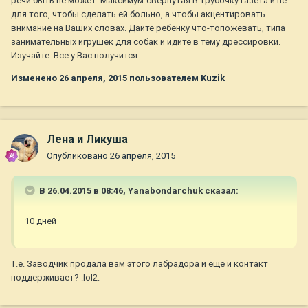
речи быть не может. Максимум-свернутая в трубочку газета и не
для того, чтобы сделать ей больно, а чтобы акцентировать
внимание на Ваших словах. Дайте ребенку что-топожевать, типа
занимательных игрушек для собак и идите в тему дрессировки.
Изучайте. Все у Вас получится
Изменено
26 апреля, 2015
пользователем Kuzik
Лена и Ликуша
Опубликовано
26 апреля, 2015
В 26.04.2015 в 08:46, Yanabondarchuk сказал:
10 дней
Т.е. Заводчик продала вам этого лабрадора и еще и контакт
поддерживает? :lol2: