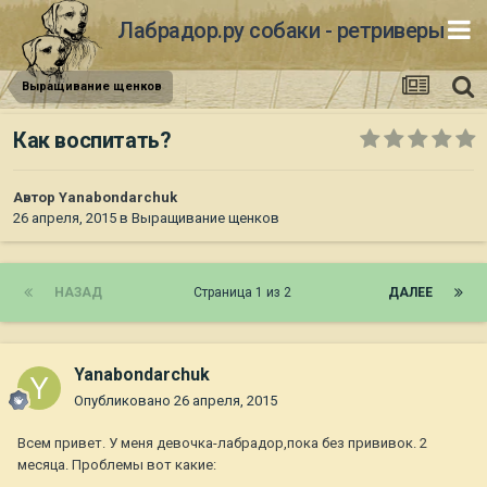
Лабрадор.ру собаки - ретриверы
Выращивание щенков
Как воспитать?
Автор
Yanabondarchuk
26 апреля, 2015
в
Выращивание щенков
НАЗАД
Страница 1 из 2
ДАЛЕЕ
Yanabondarchuk
Опубликовано
26 апреля, 2015
Всем привет. У меня девочка-лабрадор,пока без прививок. 2
месяца. Проблемы вот какие: