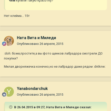
чём
купили такую красотку?
Нет клейма... 15т
Ната Вита и Миледи
Опубликовано
26 апреля, 2015
:doh: боже,простите,а вы фото щенков лабрадора смотрели ДО
покупки?
Милая дворняжечка конечно,но не лабрадор даже рядом :dntknw:
Yanabondarchuk
Опубликовано
26 апреля, 2015
В 26.04.2015 в 09:27, Ната Вита и Миледи сказал: