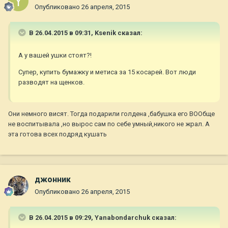
Опубликовано
26 апреля, 2015
В 26.04.2015 в 09:31, Ksenik сказал:
А у вашей ушки стоят?!
Супер, купить бумажку и метиса за 15 косарей. Вот люди
разводят на щенков.
Они немного висят. Тогда подарили голдена ,бабушка его ВООбще
не воспитывала ,но вырос сам по себе умный,никого не жрал. А
эта готова всех подряд кушать
джонник
Опубликовано
26 апреля, 2015
В 26.04.2015 в 09:29, Yanabondarchuk сказал: