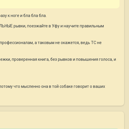
зу к ноге и бла бла бла.
ВИЛЬНЫЕ рывки, поезжайте в Уфу и научите правильным
профессионалам, а таковым не окажется, ведь ТС не
жки, проверенная книга, без рывков и повышения голоса, и
 потому что мысленно она в той собаке говорит о ваших