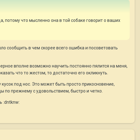
ца, потому что мысленно она в той собаке говорит о ваших
ыло сообщить в чем скорее всего ошибка и посоветовать
аверное вполне возможно научить постоянно пялится на меня,
казать что то жестом, то достаточно его окликнуть.
 кусок под нос. Это может быть просто прикосновение,
ы по прежнему с удовольствием, быстро и четко.
 :dntknw: