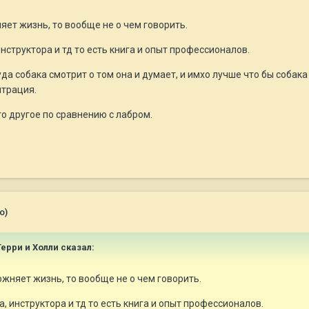
яет жизнь, то вообще не о чем говорить.
 инструктора и тд то есть книга и опыт профессионалов.
да собака смотрит о том она и думает, и имхо лучше что бы собака
нтрация.
это другое по сравнению с лабром.
о)
Терри и Холли сказал:
ожняет жизнь, то вообще не о чем говорить.
та, инструктора и тд то есть книга и опыт профессионалов.