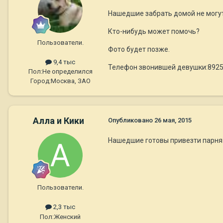
Нашедшие забрать домой не могут 
Кто-нибудь может помочь?
Пользователи.
Фото будет позже.
9,4 тыс
Телефон звонившей девушки:892
Пол:
Не определился
Город:
Москва, ЗАО
Алла и Кики
Опубликовано
26 мая, 2015
Нашедшие готовы привезти парня
Пользователи.
2,3 тыс
Пол:
Женский