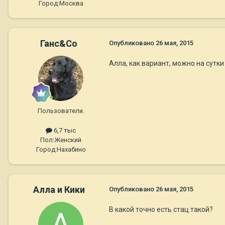
Город:
Москва
Ганс&Co
Опубликовано
26 мая, 2015
Алла, как вариант, можно на сутки
Пользователи.
6,7 тыс
Пол:
Женский
Город:
Нахабино
Алла и Кики
Опубликовано
26 мая, 2015
В какой точно есть стац.такой?