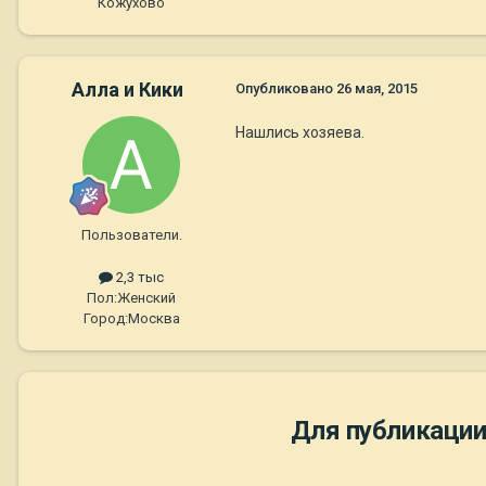
Кожухово
Алла и Кики
Опубликовано
26 мая, 2015
Нашлись хозяева.
Пользователи.
2,3 тыс
Пол:
Женский
Город:
Москва
Для публикации