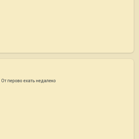
я. От перово ехать недалеко