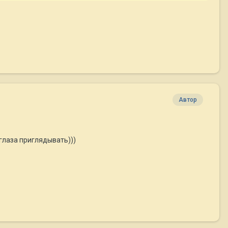
Автор
 глаза приглядывать)))