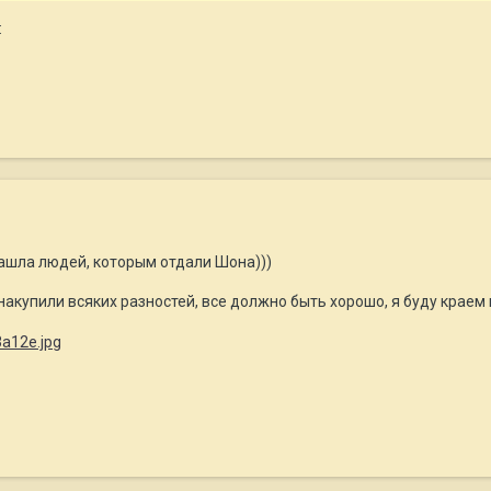
:
нашла людей, которым отдали Шона)))
 накупили всяких разностей, все должно быть хорошо, я буду краем