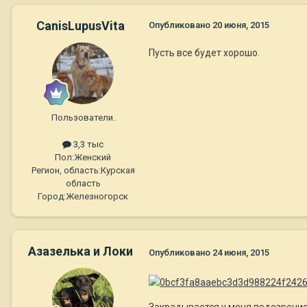
CanisLupusVita
Опубликовано
20 июня, 2015
Пусть все будет хорошо.
Пользователи.
3,3 тыс
Пол:
Женский
Регион, область:
Курская
область
Город:
Железногорск
Азазелька и Локи
Опубликовано
24 июня, 2015