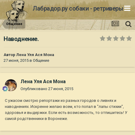
Лабрадор.ру собаки - ретриверы
Общение
Наводнение.
Автор
Лена Уля Ася Мона
27 июня, 2015
в
Общение
Лена Уля Ася Мона
Опубликовано
27 июня, 2015
С ужасом смотрю репортажи из разных городов о ливнях и
наводнениях. Искренне желаю всем, кто попал в "лапы стихии",
здоровья и выдержки. Если есть возможность, то отпишитесь! У
самой родственники в Воронеже.