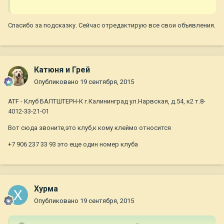
Спасибо за подсказку. Сейчас отредактирую все свои объявления.
Катюня и Грей
Опубликовано
19 сентября, 2015
ATF - Клуб БАЛТШТЕРН-К г.Калининград ул.Нарвская, д.54, к2 т.8-
4012-33-21-01
Вот сюда звоните,это клуб,к кому клеймо относится
+7 906 237 33 93 это еще один номер клуба
Хурма
Опубликовано
19 сентября, 2015