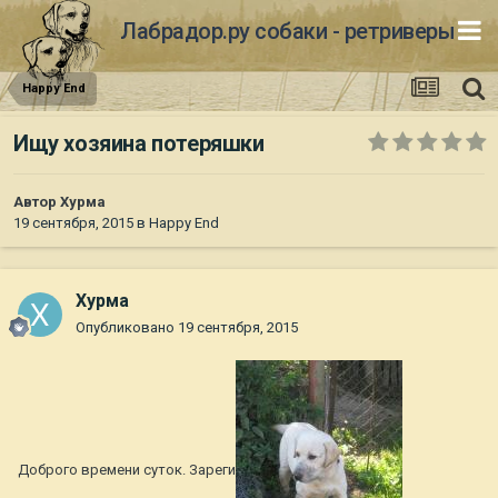
Лабрадор.ру собаки - ретриверы
Happy End
Ищу хозяина потеряшки
Автор
Хурма
19 сентября, 2015
в
Happy End
Хурма
Опубликовано
19 сентября, 2015
Доброго времени суток. Зареги