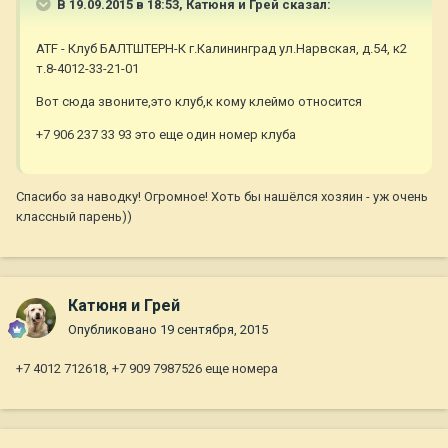
В 19.09.2015 в 18:53, Катюня и Грей сказал:
ATF - Клуб БАЛТШТЕРН-К г.Калининград ул.Нарвская, д.54, к2
т.8-4012-33-21-01
Вот сюда звоните,это клуб,к кому клеймо относится
+7 906 237 33 93 это еще один номер клуба
Спасибо за наводку! Огромное! Хоть бы нашёлся хозяин - уж очень
классный парень))
Катюня и Грей
Опубликовано
19 сентября, 2015
+7 4012 712618, +7 909 7987526 еще номера