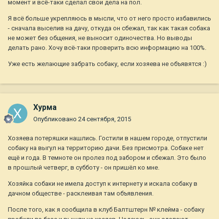
момент и всё-таки сделал свои дела на пол.
Я всё больше укрепляюсь в мысли, что от него просто избавились
- сначала выселив на дачу, откуда он сбежал, так как такая собака
не может без общения, не выносит одиночества. Но выводы
делать рано. Хочу всё-таки проверить всю информацию на 100%.
Уже есть желающие забрать собаку, если хозяева не объявятся :)
Хурма
Опубликовано
24 сентября, 2015
Хозяева потеряшки нашлись. Гостили в нашем городе, отпустили
собаку на выгул на территорию дачи. Без присмотра. Собаке нет
ещё и года. В темноте он пролез под забором и сбежал. Это было
в прошлый четверг, в субботу - он пришёл ко мне.
Хозяйка собаки не имела доступ к интернету и искала собаку в
дачном обществе - расклеивая там объявления.
После того, как я сообщила в клуб Балтштерн № клейма - собаку