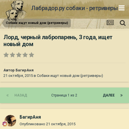
Лабрадор.ру собаки - ретриверы
Собаки ищут новый дом (ретриверы)
Лорд, черный лабропарень, 3 года, ищет
новый дом
Автор
БагирАня
21 октября, 2015
в
Собаки ищут новый дом (ретриверы)
НАЗАД
Страница 1 из 2
ДАЛЕЕ
БагирАня
Опубликовано
21 октября, 2015