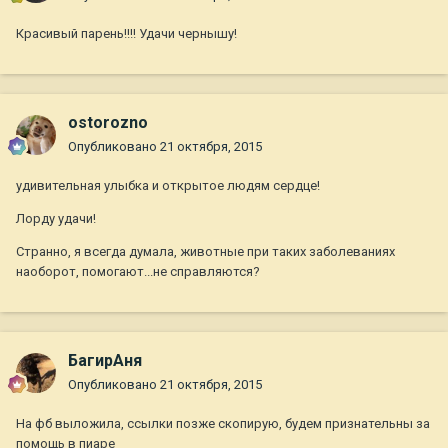
Красивый парень!!!! Удачи чернышу!
ostorozno
Опубликовано
21 октября, 2015
удивительная улыбка и открытое людям сердце!
Лорду удачи!
Странно, я всегда думала, животные при таких заболеваниях
наоборот, помогают...не справляются?
БагирАня
Опубликовано
21 октября, 2015
На фб выложила, ссылки позже скопирую, будем признательны за
помощь в пиаре