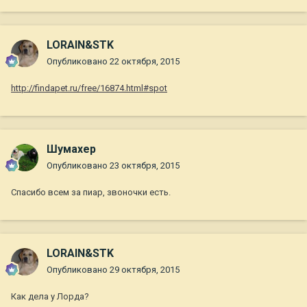
LORAIN&STK
Опубликовано
22 октября, 2015
http://findapet.ru/free/16874.html#spot
Шумахер
Опубликовано
23 октября, 2015
Спасибо всем за пиар, звоночки есть.
LORAIN&STK
Опубликовано
29 октября, 2015
Как дела у Лорда?