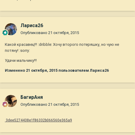
Лариса26
Опубликовано
21 октября, 2015
Какой красавец!!! :dribble: Хочу второго потеряшку, но чую не
потяну! :sorry:
Удачи мальчику!!!
Изменено
21 октября, 2015
пользователем Лариса26
БагирАня
Опубликовано
21 октября, 2015
3dee5274438e1f86332b066560e365a9