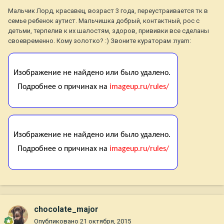
Мальчик Лорд, красавец, возраст 3 года, переустраивается тк в
семье ребенок аутист. Мальчишка добрый, контактный, рос с
детьми, терпелив к их шалостям, здоров, прививки все сделаны
своевременно. Кому золотко? :) Звоните кураторам :nyam:
chocolate_major
Опубликовано
21 октября, 2015