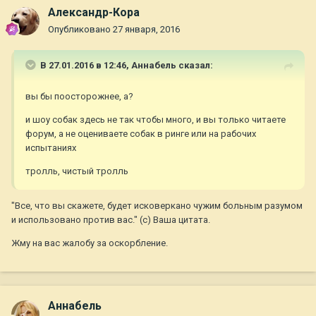
Александр-Кора
Опубликовано
27 января, 2016
В 27.01.2016 в 12:46,
Aннaбель
сказал:
вы бы поосторожнее, а?
и шоу собак здесь не так чтобы много, и вы только читаете
форум, а не оцениваете собак в ринге или на рабочих
испытаниях
тролль, чистый тролль
"Все, что вы скажете, будет исковеркано чужим больным разумом
и использовано против вас." (с) Ваша цитата.
Жму на вас жалобу за оскорбление.
Aннaбель