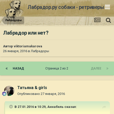
Лабрадор.ру собаки - ретриверы
Лабрадоры
Лабрадор или нет?
Автор
viktoriamakarova
26 января, 2016
в
Лабрадоры
НАЗАД
Страница 2 из 2
ДАЛЕЕ
Татьяна & girls
Опубликовано
27 января, 2016
В 27.01.2016 в 10:29,
Aннaбель
сказал: