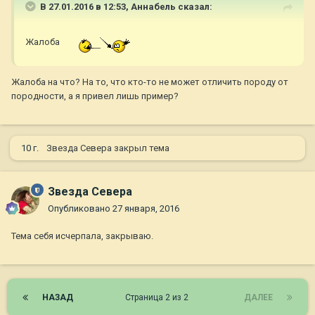
В 27.01.2016 в 12:53,
Aннaбель
сказал:
Жалоба
Жалоба на что? На то, что кто-то не может отличить породу от
породности, а я привел лишь пример?
10 г.
Звезда Севера
закрыл тема
Звезда Севера
Опубликовано
27 января, 2016
Тема себя исчерпала, закрываю.
НАЗАД
Страница 2 из 2
ДАЛЕЕ