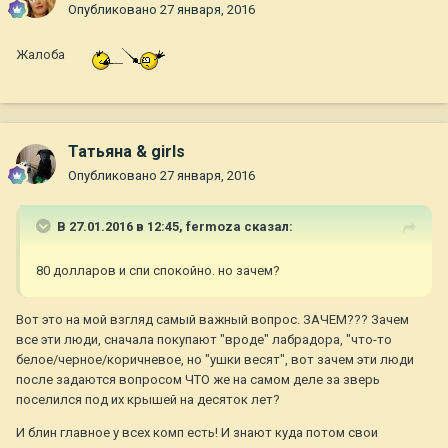
Опубликовано
27 января, 2016
Жалоба
Татьяна & girls
Опубликовано
27 января, 2016
В 27.01.2016 в 12:45,
fermoza
сказал:
80 долларов и спи спокойно. но зачем?
Вот это на мой взгляд самый важный вопрос. ЗАЧЕМ??? Зачем
все эти люди, сначала покупают "вроде" лабрадора, "что-то
белое/черное/коричневое, но "ушки весят", вот зачем эти люди
после задаются вопросом ЧТО же на самом деле за зверь
поселился под их крышей на десяток лет?
И блин главное у всех комп есть! И знают куда потом свои