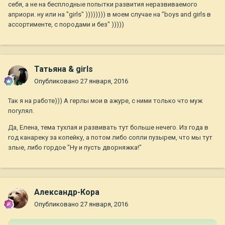
себя, а не на бесплодные попытки развития неразвиваемого
априори. ну или на "girls" )))))))) в моем случае на "boys and girls в
ассортименте, с породами и без" )))))
Татьяна & girls
Опубликовано
27 января, 2016
Так я на работе))) А герлы мои в ажуре, с ними только что муж
погулял.
Да, Елена, тема тухлая и развивать тут больше нечего. Из года в
год канареку за копейку, а потом либо сопли пузырем, что мы тут
злые, либо гордое "Ну и пусть дворняжка!"
Александр-Кора
Опубликовано
27 января, 2016