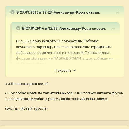
В 27.01.2016 в 12:23,
Александр-Кора
сказал:
В 27.01.2016 в 12:25,
Александр-Кора
сказал:
Внешние признаки это не показатель. Рабочие
качества и характер, вот это показатель породности
лабрадора, ради чего его и выводили. Тут половина
форума обладает не ЛАБРАДОРАМИ, а шоу собаками и
дивантерьерами.
Показать
вы бы поосторожнее, а?
и шоу собак здесь не так чтобы много, и вы только читаете форум,
а не оцениваете собак в ринге или на рабочих испытаниях
тролль, чистый тролль