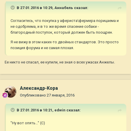
В 27.01.2016 в 10:29,
Aннaбель
сказал:
Согласитесь, что покупка у афериста\фермера порицаема и
не одобряема, и в то же время спасение собаки -
благородный поступок, который должен быть поощрен.
Я не вижу в этом каких-то двойных стандартов. Это просто
позиция форума и не самая плохая.
Ее никто не спасал, ее купили, не зная о всех ужасах Анжелы.
Александр-Кора
Опубликовано
27 января, 2016
В 27.01.2016 в 10:21,
edwin
сказал:
"Ну вот опять…" (С)