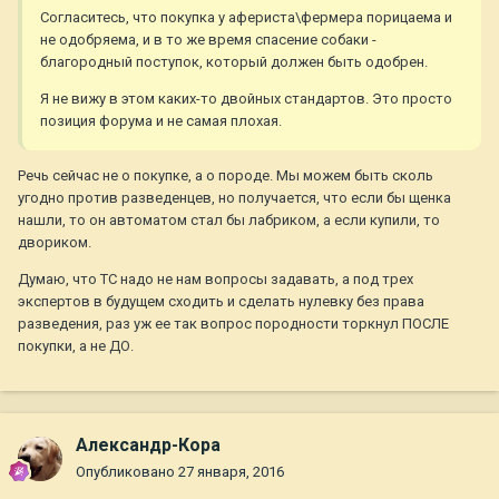
Согласитесь, что покупка у афериста\фермера порицаема и
не одобряема, и в то же время спасение собаки -
благородный поступок, который должен быть одобрен.
Я не вижу в этом каких-то двойных стандартов. Это просто
позиция форума и не самая плохая.
Речь сейчас не о покупке, а о породе. Мы можем быть сколь
угодно против разведенцев, но получается, что если бы щенка
нашли, то он автоматом стал бы лабриком, а если купили, то
двориком.
Думаю, что ТС надо не нам вопросы задавать, а под трех
экспертов в будущем сходить и сделать нулевку без права
разведения, раз уж ее так вопрос породности торкнул ПОСЛЕ
покупки, а не ДО.
Александр-Кора
Опубликовано
27 января, 2016