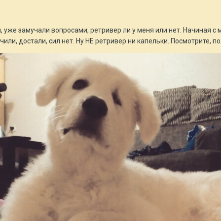
, уже замучали вопросами, ретривер ли у меня или нет. Начиная с 
чили, достали, сил нет. Ну НЕ ретривер ни капельки. Посмотрите, 