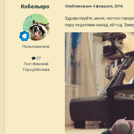
Кобельеро
Опубликовано
4 февраля, 2016
Здравствуйте, меня, честно говоря
пару неделями назад, ей год. Заму
Пользователи.
27
Пол:
Женский
Город:
Москва