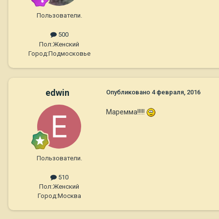
Пользователи.
500
Пол:
Женский
Город:
Подмосковье
edwin
Опубликовано
4 февраля, 2016
Маремма!!!!!
Пользователи.
510
Пол:
Женский
Город:
Москва