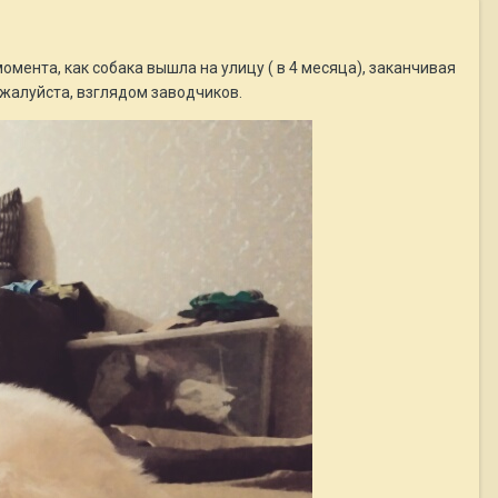
момента, как собака вышла на улицу ( в 4 месяца), заканчивая
пожалуйста, взглядом заводчиков.