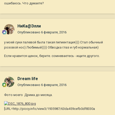
ошибаюсь. Что думаете?
НиКа@Элли
Опубликовано
6 февраля, 2016
у моей суки палевой была такая пигментация))) Стал обычный
розовой нос) Любимый)))) Обводка глаз и губ нормальная)
Если нравится щенок, берите. сомневаетесь - ищите другого.
Dream life
Опубликовано
6 февраля, 2016
Фото моего Дрима до месяца.
[URL=http://piccy.info/view3/1935987/63da459cefb0df8330a