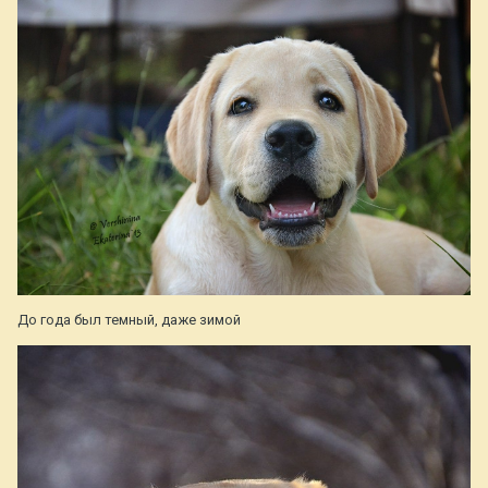
До года был темный, даже зимой