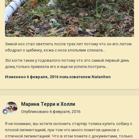
Зимой нос стал светлеть после трех лет потому что он его летом
ободрал о щебенку, кожа с носа хлопьями слезала...
ЗЫ когти такие у годовалого потому что это самый первый день
дома,только привезла его и еще не успела постричь...
Изменено
6 февраля, 2016
пользователем Natanhen
Марина Терри и Холли
Опубликовано
6 февраля, 2016
Я не понимаю, вы хотите склонить стартер топика купить собаку с
плохой пигментацией, при том что много пометов щенков с
отличной пигментацией. Что в этом помете с документами, только