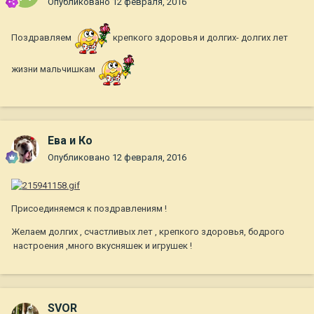
Опубликовано
12 февраля, 2016
Поздравляем
крепкого здоровья и долгих- долгих лет
жизни мальчишкам
Ева и Ко
Опубликовано
12 февраля, 2016
Присоединяемся к поздравлениям !
Желаем долгих , счастливых лет , крепкого здоровья, бодрого
настроения ,много вкусняшек и игрушек !
SVOR