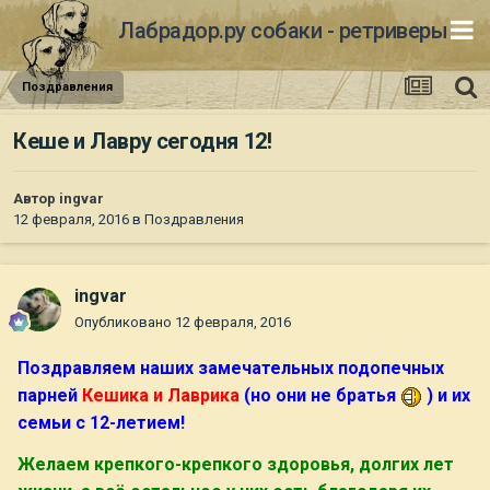
Лабрадор.ру собаки - ретриверы
Поздравления
Кеше и Лавру сегодня 12!
Автор
ingvar
12 февраля, 2016
в
Поздравления
ingvar
Опубликовано
12 февраля, 2016
Поздравляем наших замечательных подопечных
парней
Кешика и Лаврика
(но они не братья
) и их
семьи с 12-летием!
Желаем крепкого-крепкого здоровья, долгих лет