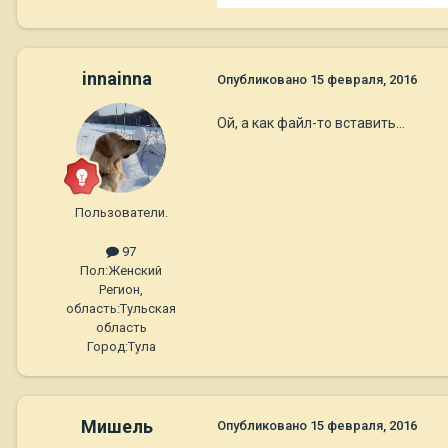
innainna
Опубликовано
15 февраля, 2016
Ой, а как файл-то вставить...
Пользователи.
97
Пол:
Женский
Регион,
область:
Тульская
область
Город:
Тула
Мишель
Опубликовано
15 февраля, 2016