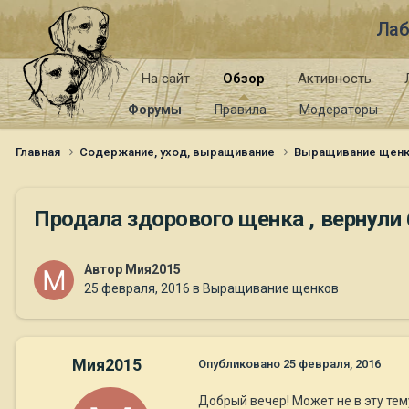
Лаб
На сайт
Обзор
Активность
Форумы
Правила
Модераторы
Главная
Содержание, уход, выращивание
Выращивание щен
Продала здорового щенка , вернули
Автор
Мия2015
25 февраля, 2016
в
Выращивание щенков
Мия2015
Опубликовано
25 февраля, 2016
Добрый вечер! Может не в эту тем