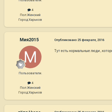
Пользователи.
4
Пол:
Женский
Город:
Харьков
Мия2015
Опубликовано
25 февраля, 2016
Тут есть нормальные люди , котор
Пользователи.
4
Пол:
Женский
Город:
Харьков