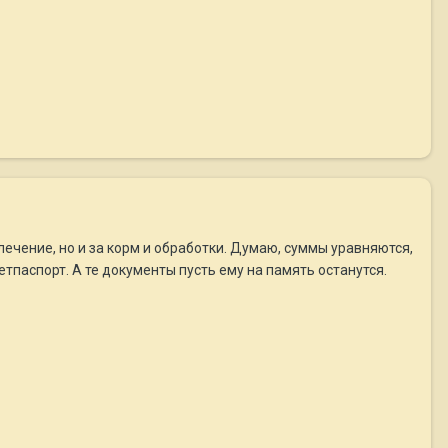
 лечение, но и за корм и обработки. Думаю, суммы уравняются,
етпаспорт. А те документы пусть ему на память останутся.