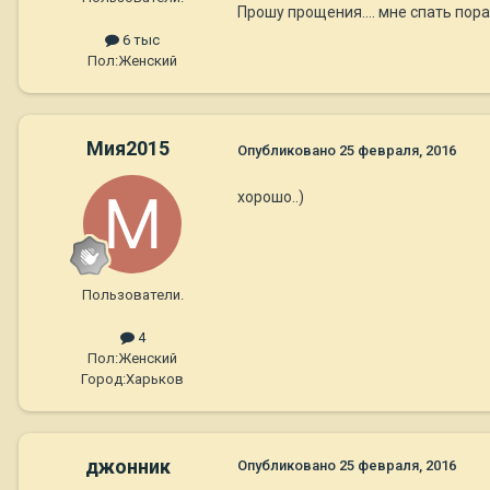
Прошу прощения.... мне спать пора.
6 тыс
Пол:
Женский
Мия2015
Опубликовано
25 февраля, 2016
хорошо..)
Пользователи.
4
Пол:
Женский
Город:
Харьков
джонник
Опубликовано
25 февраля, 2016