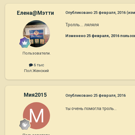
Елена@Мэтти
Опубликовано
25 февраля, 2016
(из
Тролль.... ляляля
Изменено
25 февраля, 2016
пользо
Пользователи.
6 тыс
Пол:
Женский
Мия2015
Опубликовано
25 февраля, 2016
ты очень помогла троль...