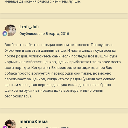
меньше движения рядом с ней - тем лучше.
Ledi_Juli
Опубликовано
8 марта, 2016
Вообще-то избыток кальция совсем не полезен. Плюсуюсь к
биохимии и советам данным выше. И часто дышат суки всегда
после родов, успокойтесь сами, если последы все вышли, сука
кормит и не избегает щенков, щенки прибавляют то скорее всего
все в порядке. Когда спит Вы возможно не видите, а при Вас
собака просто волнуется, первородки они такие, возможно
переживает за щенков, когда кто-то рядом (у меня вот сейчас
щенкам месяц, так первые дни сука выла даже если я брала
щенков на руки и выносила их из вольера, и явно очень
беспокоилась).
marina&lesia