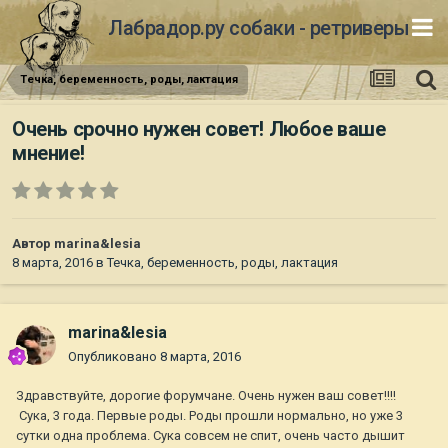
Лабрадор.ру собаки - ретриверы
Течка, беременность, роды, лактация
Очень срочно нужен совет! Любое ваше
мнение!
Автор
marina&lesia
8 марта, 2016
в
Течка, беременность, роды, лактация
marina&lesia
Опубликовано
8 марта, 2016
Здравствуйте, дорогие форумчане. Очень нужен ваш совет!!!!
Сука, 3 года. Первые роды. Роды прошли нормально, но уже 3
сутки одна проблема. Сука совсем не спит, очень часто дышит