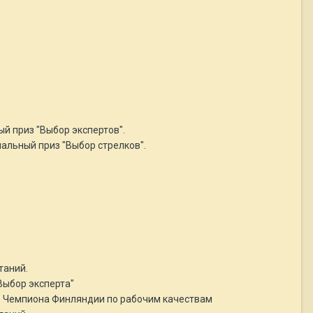
ный приз "Выбор экспертов".
иальный приз "Выбор стрелков".
таний.
"Выбор эксперта"
тив Чемпиона Финляндии по рабочим качествам