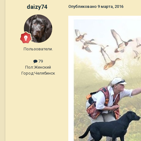
daizy74
Опубликовано
9 марта, 2016
Пользователи.
79
Пол:
Женский
Город:
Челябинск