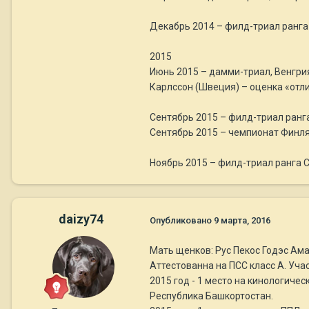
Декабрь 2014 – филд-триал ранга 
2015
Июнь 2015 – дамми-триал, Венгрия
Карлссон (Швеция) – оценка «отли
Сентябрь 2015 – филд-триал ранга
Сентябрь 2015 – чемпионат Финлян
Ноябрь 2015 – филд-триал ранга CA
daizy74
Опубликовано
9 марта, 2016
Мать щенков: Рус Пекос Годэс Ама
Аттестованна на ПСС класс А. Уча
2015 год - 1 место на кинологичес
Республика Башкортостан.