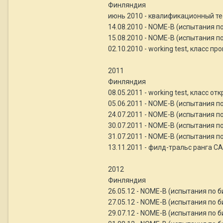
Финляндия
июнь 2010 - квалификационный тес
14.08.2010 - NOME-B (испытания п
15.08.2010 - NOME-B (испытания п
02.10.2010 - working test, класс п
2011
Финляндия
08.05.2011 - working test, класс о
05.06.2011 - NOME-B (испытания п
24.07.2011 - NOME-B (испытания п
30.07.2011 - NOME-B (испытания п
31.07.2011 - NOME-B (испытания п
13.11.2011 - филд-тральс ранга CA
2012
Финляндия
26.05.12 - NOME-B (испытания по б
27.05.12 - NOME-B (испытания по 
29.07.12 - NOME-B (испытания по 