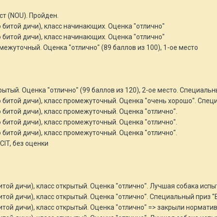
т (NOU). Пройден.
о битой дичи), класс начинающих. Оценка "отлично"
о битой дичи), класс начинающих. Оценка "отлично"
ромежуточный. Оценка "отлично" (89 баллов из 100), 1-ое место
ткрытый. Оценка "отлично" (99 баллов из 120), 2-ое место. Специаль
о битой дичи), класс промежуточный. Оценка "очень хорошо". Спец
о битой дичи), класс промежуточный. Оценка "отлично".
о битой дичи), класс промежуточный. Оценка "отлично".
о битой дичи), класс промежуточный. Оценка "отлично".
CIT, без оценки
итой дичи), класс открытый. Оценка "отлично". Лучшая собака испы
битой дичи), класс открытый. Оценка "отлично". Специальный приз 
битой дичи), класс открытый. Оценка "отлично" => закрыли норма