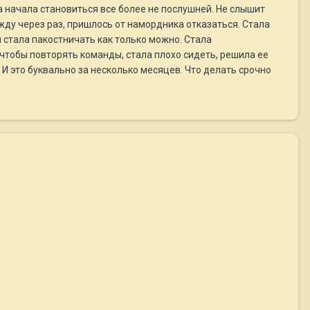
на начала становиться все более не послушней. Не слышит
жду через раз, пришлось от намордника отказаться. Стала
 стала пакостничать как только можно. Стала
 чтобы повторять команды, стала плохо сидеть, решила ее
 И это буквально за несколько месяцев. Что делать срочно