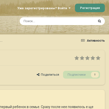
Регистрация
Уже зарегистрированы? Войти
..
Активность
Поделиться
Подписчики
0
первый ребенок в семье. Сразу после нее появилось е ще