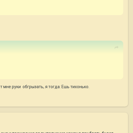
т мне руки обгрызать, я тогда: Ешь тихонько.