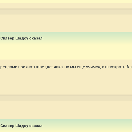
 Силвер Шадоу
сказал:
рецзами прихватывает,козявка, но мы еще учимся, а в пожрать Ал
 Силвер Шадоу
сказал: