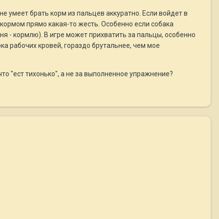
 не умеет брать корм из пальцев аккуратно. Если войдет в
с кормом прямо какая-то жесть. Особенно если собака
ня - кормлю). В игре может прихватить за пальцы, особенно
арка рабочих кровей, гораздо брутальнее, чем мое
, что "ест тихонько", а не за выполненное упражнение?