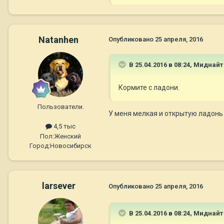
Natanhen
Опубликовано
25 апреля, 2016
В 25.04.2016 в 08:24,
Миднайт
Кормите с ладони.
Пользователи.
У меня мелкая и открытую ладонь 
4,5 тыс
Пол:
Женский
Город:
Новосибирск
larsever
Опубликовано
25 апреля, 2016
В 25.04.2016 в 08:24,
Миднайт