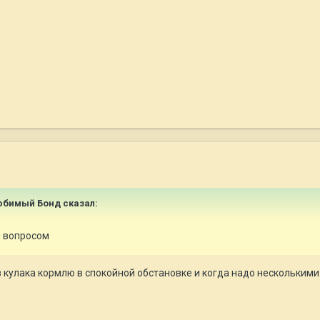
любимый Бонд
сказал:
м вопросом
из кулака кормлю в спокойной обстановке и когда надо нескольки