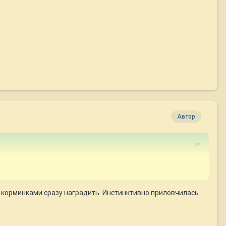
Автор
ми корминками сразу наградить. Инстинктивно приловчилась