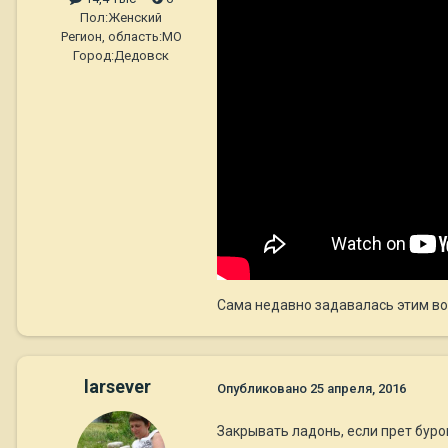
Пол:
Женский
Регион, область:
МО
Город:
Дедовск
Сама недавно задавалась этим в
larsever
Опубликовано
25 апреля, 2016
Закрывать ладонь, если прет буром