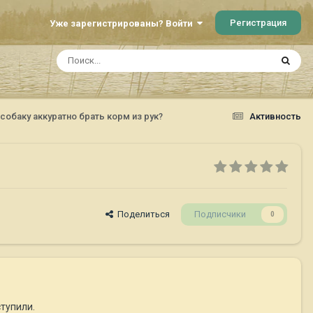
Регистрация
Уже зарегистрированы? Войти
 собаку аккуратно брать корм из рук?
Активность
Поделиться
Подписчики
0
ступили.