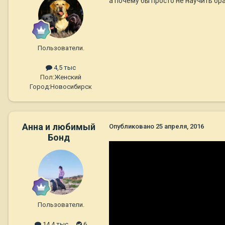
а почему бы просто не научить бра
Пользователи.
4,5 тыс
Пол:
Женский
Город:
Новосибирск
Анна и любимый
Опубликовано
25 апреля, 2016
Бонд
Пользователи.
14,4 тыс
6