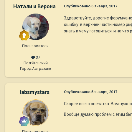
Натали и Верона
Опубликовано
5 января, 2017
Здравствуйте, дорогие форумчане!
ошибку: в верхней части номер ркф
знать к чему готовиться, и на ч
Пользователи.
37
Пол:
Женский
Город:
Астрахань
labsmystars
Опубликовано
5 января, 2017
Скорее всего опечатка. Вам нужно 
Вообще думаю проблем с этим быть
Пользователи.