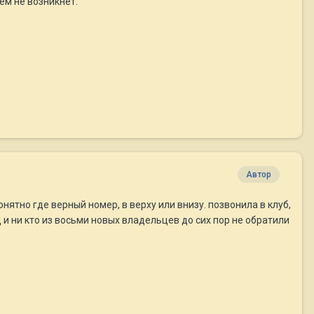
ем не возникнет.
Автор
нятно где верный номер, в верху или внизу. позвонила в клуб,
и ни кто из восьми новых владельцев до сих пор не обратили