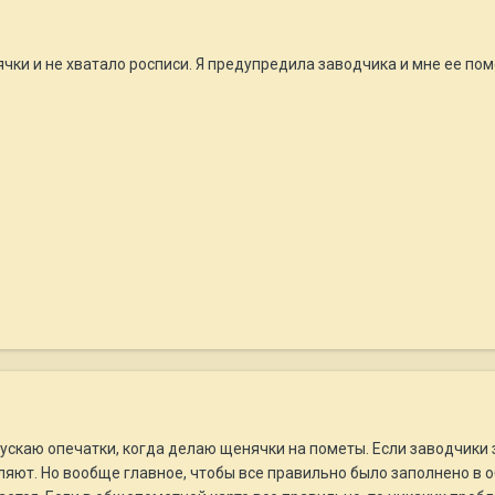
чки и не хватало росписи. Я предупредила заводчика и мне ее пом
пускаю опечатки, когда делаю щенячки на пометы. Если заводчики
ляют. Но вообще главное, чтобы все правильно было заполнено в 