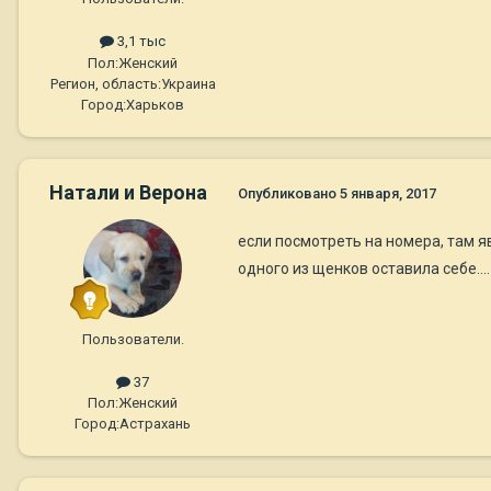
3,1 тыс
Пол:
Женский
Регион, область:
Украина
Город:
Харьков
Натали и Верона
Опубликовано
5 января, 2017
если посмотреть на номера, там я
одного из щенков оставила себе....
Пользователи.
37
Пол:
Женский
Город:
Астрахань