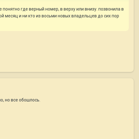
 понятно где верный номер, в верху или внизу. позвонила в
й месяц и ни кто из восьми новых владельцев до сих пор
о, но все обошлось.