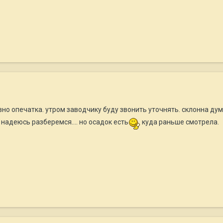
вно опечатка. утром заводчику буду звонить уточнять. склонна дум
 надеюсь разберемся.... но осадок есть
куда раньше смотрела.