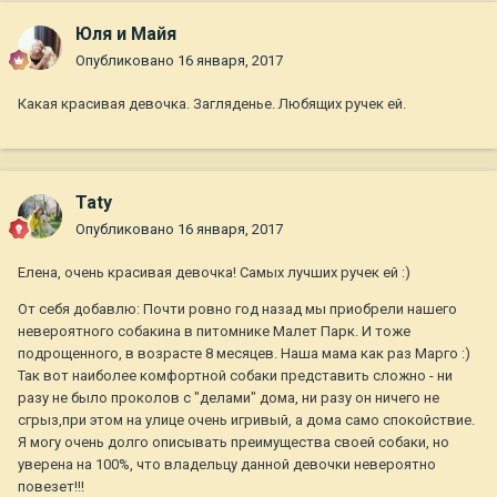
Юля и Майя
Опубликовано
16 января, 2017
Какая красивая девочка. Загляденье. Любящих ручек ей.
Taty
Опубликовано
16 января, 2017
Елена, очень красивая девочка! Самых лучших ручек ей :)
От себя добавлю: Почти ровно год назад мы приобрели нашего
невероятного собакина в питомнике Малет Парк. И тоже
подрощенного, в возрасте 8 месяцев. Наша мама как раз Марго :)
Так вот наиболее комфортной собаки представить сложно - ни
разу не было проколов с "делами" дома, ни разу он ничего не
сгрыз,при этом на улице очень игривый, а дома само спокойствие.
Я могу очень долго описывать преимущества своей собаки, но
уверена на 100%, что владельцу данной девочки невероятно
повезет!!!