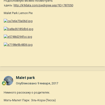
Родословную можно посмотреть
здесь:
http://k9data.com/pedigree.asp?ID=787050
Malet Park Lemon Pie
Malet park
Опубликовано
9 января, 2017
Немного расскажу о родителях.
Мать-Малет Парк Эль-Кора-(Тесса)