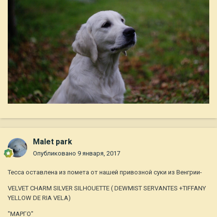
Malet park
Опубликовано
9 января, 2017
Тесса оставлена из помета от нашей привозной суки из Венгрии-
VELVET CHARM SILVER SILHOUETTE ( DEWMIST SERVANTES +TIFFANY
YELLOW DE RIA VELA)
"МАРГО"