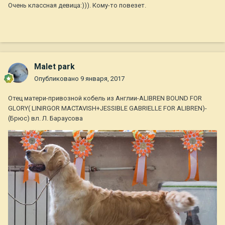
Очень классная девица:))). Кому-то повезет.
Malet park
Опубликовано
9 января, 2017
Отец матери-привозной кобель из Англии-ALIBREN BOUND FOR
GLORY( LINIRGOR MACTAVISH+JESSIBLE GABRIELLE FOR ALIBREN)-
(Брюс) вл. Л. Бараусова