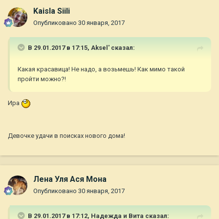
Kaisla Siili
Опубликовано
30 января, 2017
В 29.01.2017 в 17:15,
Aksel'
сказал:
Какая красавица! Не надо, а возьмешь! Как мимо такой
пройти можно?!
Ира
Девочке удачи в поисках нового дома!
Лена Уля Ася Мона
Опубликовано
30 января, 2017
В 29.01.2017 в 17:12,
Надежда и Вита
сказал: