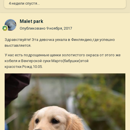
4 недели спустя...
Malet park
Опубликовано
9 ноября, 2017
Здравствуйте! Эта девочка уехала в Финляндию,где успешно
выставляется.
У нас есть подрощенные щенки золотистого окраса от этого же
кобеля и Венгерской суки Марго(бабушки)этой
красотки.Рожд.10.05.