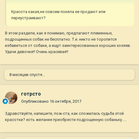
Красота какая,не совсем поняла ее продают или
переустраивают?
В этом разделе, как я понимаю, предлагают племенных,
подрощенных собак не бесплатно. Т.е. никто не торопится
избавиться от собаки, а ищут заинтересованных хороших хозяев.
Удачи девочке!! Очень красивая!!
8 месяцев спустя...
готрсто
Опубликовано
16 октября, 2017
Здравствуйте, напишите, пож-ста, как сложилась судьба этой
красотки? есть желание приобрести подрощенную собаньку.....