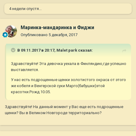
4 недели спустя...
Маринка-мандаринка и Фиджи
Опубликовано
5 декабря, 2017
В 09.11.2017 в 20:17,
Malet park
сказал:
Здравствуйте! Эта девочка уехала в Финляндию,где успешно
выставляется.
У нас есть подрощенные щенки золотистого окраса от этого
же кобеля и Венгерской суки Марго(бабушки)этой
красотки.Рожд.10.05.
Здравствуйте! На данный момент у Вас еще есть подрощенные
щенки? Вы в Великом Новгороде территориально?