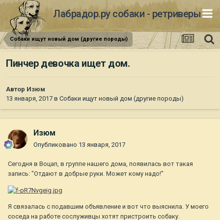
Лабрадор.ру собаки - ретриверы
Собаки ищут новый дом (другие породы)
Пинчер девочка ищет дом.
Автор
Изюм
13 января, 2017
в
Собаки ищут новый дом (другие породы)
Изюм
Опубликовано
13 января, 2017
Сегодня в Воцап, в группе нашего дома, появилась вот такая
запись: "Отдают в добрые руки. Может кому надо!"
Я связалась с подавшим объявление и вот что выяснила. У моего
соседа на работе сослуживцы хотят пристроить собаку.