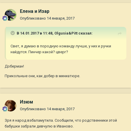
Елена и Изар
Опубликовано
14 января, 2017
В 14.01.2017 в 11:48,
Olgusia&Pitt
сказал:
Свет, я думаю в породную команду лучше, у них и ручки
найдутся. Пинчер какой? цверг?
Доберман!
Прикольные они, как добер в миниатюре.
Изюм
Опубликовано
14 января, 2017
Зря я народ взбаламутила. Сообщили, что родственники этой
бабушки забрали девчулю в Иваново.