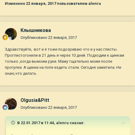
Изменено
22 января, 2017
пользователем alenru
Клышникова
Опубликовано
22 января, 2017
Здравствуйте, вот и я тоже подозреваю что и у нас глисты.
Проглистогонили в 21 день и через 10 дней. Подходим к щенкам
только ,когда вымоим руки. Маму тщательно моим после
прогулки. А щенки на попе ездить стали. Сегодня заметила. Не
знаю,что делать.
Olgusia&Pitt
Опубликовано
22 января, 2017
В 22.01.2017 в 11:44,
alenru
сказал: