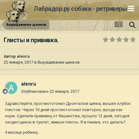
Лабрадор.ру собаки - ретриверы
Выращивание щенков
Глисты и прививка.
Автор
alenru
22 января, 2017
в
Выращивание щенков
alenru
Опубликовано
22 января, 2017
Здравствуйте, проглистогонил Дронталом щенка, вышел клубок
глистов. Через 10 дней проглистогонил повторно, вроде как
норм. Сделали прививку от бешенства, прошло 12 дней, сегодня
сходил щенок в туалет, живые глисты. Я в панике, что делать?
4 месяца ребенку...