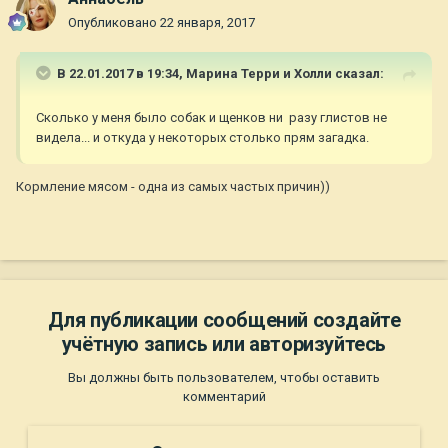
Опубликовано
22 января, 2017
В 22.01.2017 в 19:34,
Марина Терри и Холли
сказал:
Сколько у меня было собак и щенков ни разу глистов не
видела... и откуда у некоторых столько прям загадка.
Кормление мясом - одна из самых частых причин))
Для публикации сообщений создайте
учётную запись или авторизуйтесь
Вы должны быть пользователем, чтобы оставить
комментарий