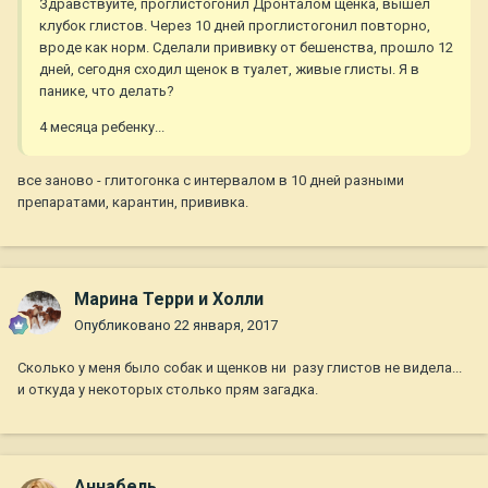
Здравствуйте, проглистогонил Дронталом щенка, вышел
клубок глистов. Через 10 дней проглистогонил повторно,
вроде как норм. Сделали прививку от бешенства, прошло 12
дней, сегодня сходил щенок в туалет, живые глисты. Я в
панике, что делать?
4 месяца ребенку...
все заново - глитогонка с интервалом в 10 дней разными
препаратами, карантин, прививка.
Марина Терри и Холли
Опубликовано
22 января, 2017
Сколько у меня было собак и щенков ни разу глистов не видела...
и откуда у некоторых столько прям загадка.
Aннaбель